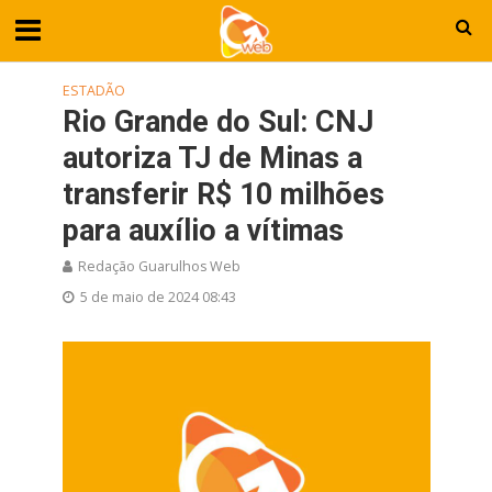
ESTADÃO
Rio Grande do Sul: CNJ
autoriza TJ de Minas a
transferir R$ 10 milhões
para auxílio a vítimas
Redação Guarulhos Web
5 de maio de 2024 08:43