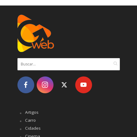
Artigos
Carro
Cidades
Cinema