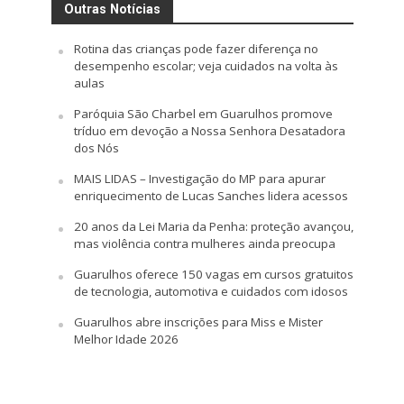
Outras Notícias
Rotina das crianças pode fazer diferença no
desempenho escolar; veja cuidados na volta às
aulas
Paróquia São Charbel em Guarulhos promove
tríduo em devoção a Nossa Senhora Desatadora
dos Nós
MAIS LIDAS – Investigação do MP para apurar
enriquecimento de Lucas Sanches lidera acessos
20 anos da Lei Maria da Penha: proteção avançou,
mas violência contra mulheres ainda preocupa
Guarulhos oferece 150 vagas em cursos gratuitos
de tecnologia, automotiva e cuidados com idosos
Guarulhos abre inscrições para Miss e Mister
Melhor Idade 2026