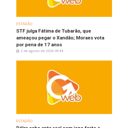
ESTADÃO
STF julga Fátima de Tubarão, que
ameaçou pegar o Xandão; Moraes vota
por pena de 17 anos
2 de agosto de 2024 09:44
ESTADÃO