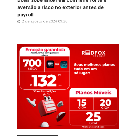
Dólar sobe ante real com iene forte e
aversão a risco no exterior antes de
payroll
2 de agosto de 2024 09:36