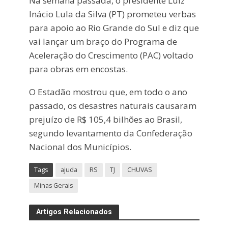
Na semana passada, o presidente Luiz
Inácio Lula da Silva (PT) prometeu verbas
para apoio ao Rio Grande do Sul e diz que
vai lançar um braço do Programa de
Aceleração do Crescimento (PAC) voltado
para obras em encostas.
O Estadão mostrou que, em todo o ano
passado, os desastres naturais causaram
prejuízo de R$ 105,4 bilhões ao Brasil,
segundo levantamento da Confederação
Nacional dos Municípios.
Tags
ajuda
RS
TJ
CHUVAS
Minas Gerais
Artigos Relacionados