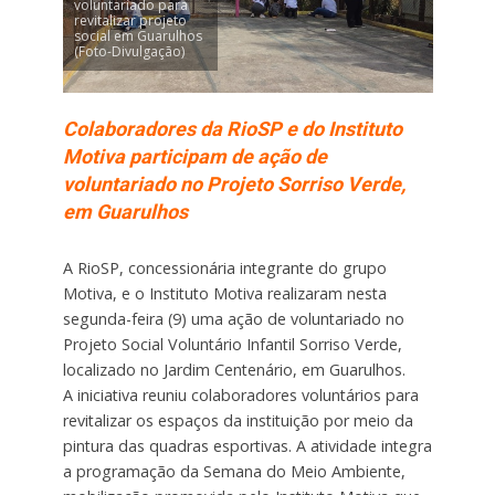
voluntariado para
revitalizar projeto
social em Guarulhos
(Foto-Divulgação)
Colaboradores da RioSP e do Instituto
Motiva participam de ação de
voluntariado no Projeto Sorriso Verde,
em Guarulhos
A RioSP, concessionária integrante do grupo
Motiva, e o Instituto Motiva realizaram nesta
segunda-feira (9) uma ação de voluntariado no
Projeto Social Voluntário Infantil Sorriso Verde,
localizado no Jardim Centenário, em Guarulhos.
A iniciativa reuniu colaboradores voluntários para
revitalizar os espaços da instituição por meio da
pintura das quadras esportivas. A atividade integra
a programação da Semana do Meio Ambiente,