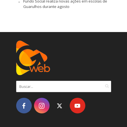
Fundo Social realiza novas ações em escolas de
Guarulhos durante agosto