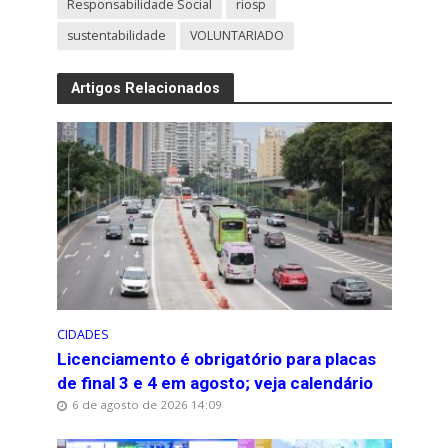
Responsabilidade Social
riosp
sustentabilidade
VOLUNTARIADO
Artigos Relacionados
CIDADES
Licenciamento é obrigatório para placas
de final 3 e 4 em agosto; veja calendário
6 de agosto de 2026 14:09