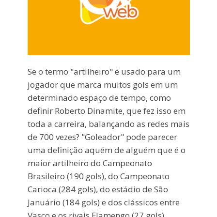
Se o termo "artilheiro" é usado para um
jogador que marca muitos gols em um
determinado espaço de tempo, como
definir Roberto Dinamite, que fez isso em
toda a carreira, balançando as redes mais
de 700 vezes? "Goleador" pode parecer
uma definição aquém de alguém que é o
maior artilheiro do Campeonato
Brasileiro (190 gols), do Campeonato
Carioca (284 gols), do estádio de São
Januário (184 gols) e dos clássicos entre
Vasco e os rivais Flamengo (27 gols),