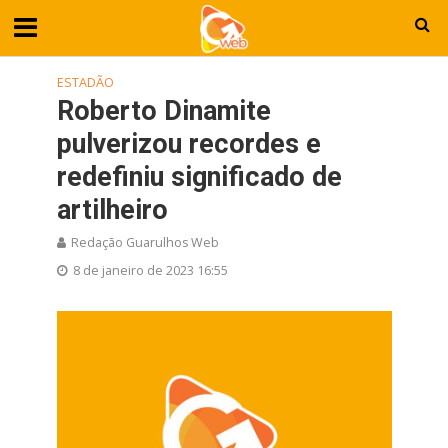
ESTADÃO
Roberto Dinamite
pulverizou recordes e
redefiniu significado de
artilheiro
Redação Guarulhos Web
8 de janeiro de 2023 16:55