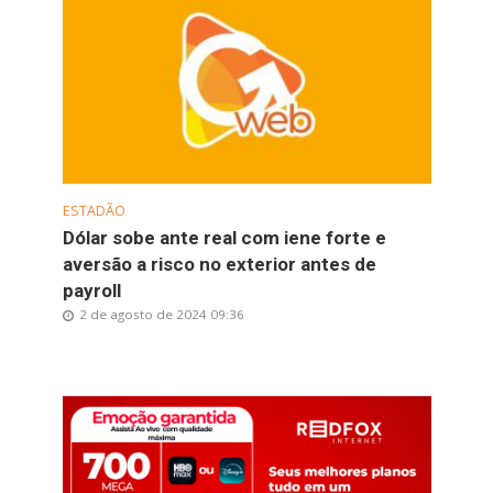
ESTADÃO
Dólar sobe ante real com iene forte e
aversão a risco no exterior antes de
payroll
2 de agosto de 2024 09:36