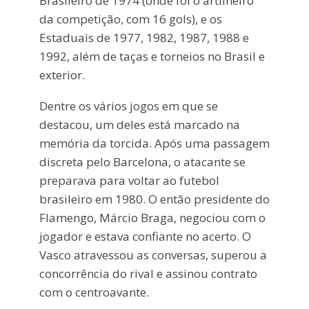
Brasileiro de 1974 (onde foi o artilheiro
da competição, com 16 gols), e os
Estaduais de 1977, 1982, 1987, 1988 e
1992, além de taças e torneios no Brasil e
exterior.
Dentre os vários jogos em que se
destacou, um deles está marcado na
memória da torcida. Após uma passagem
discreta pelo Barcelona, o atacante se
preparava para voltar ao futebol
brasileiro em 1980. O então presidente do
Flamengo, Márcio Braga, negociou com o
jogador e estava confiante no acerto. O
Vasco atravessou as conversas, superou a
concorrência do rival e assinou contrato
com o centroavante.