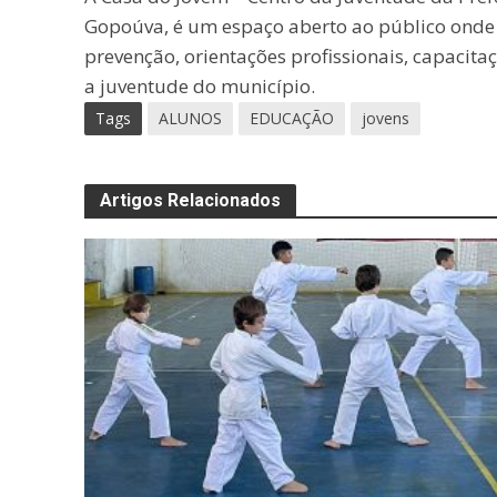
Gopoúva, é um espaço aberto ao público onde sã
prevenção, orientações profissionais, capacita
a juventude do município.
Tags
ALUNOS
EDUCAÇÃO
jovens
Artigos Relacionados