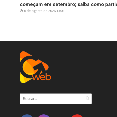
começam em setembro; saiba como partic
6 de agosto de 2026 13:01