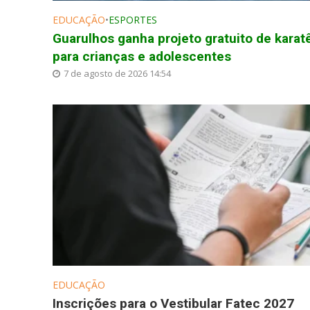
EDUCAÇÃO
•
ESPORTES
Guarulhos ganha projeto gratuito de karat
para crianças e adolescentes
7 de agosto de 2026 14:54
EDUCAÇÃO
Inscrições para o Vestibular Fatec 2027