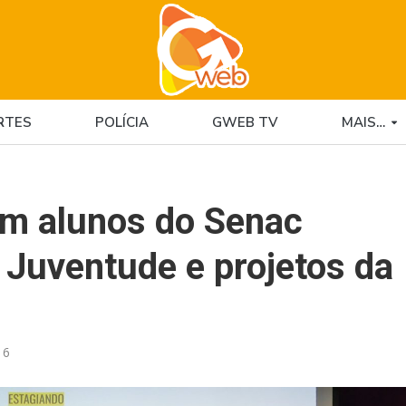
RTES
POLÍCIA
GWEB TV
MAIS…
om alunos do Senac
 Juventude e projetos da
16