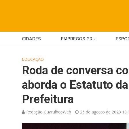
CIDADES
EMPREGOS GRU
ESPO
EDUCAÇÃO
Roda de conversa c
aborda o Estatuto da
Prefeitura
Redação GuarulhosWeb
25 de agosto de 2023 13: