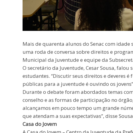
Mais de quarenta alunos do Senac com idade su
uma roda de conversa sobre direitos e progr
Municipal da Juventude e equipe da Subsecret
O secretário da Juventude, Cesar Sousa, falou
estudantes. “Discutir seus direitos e deveres 
públicas para a juventude é ouvindo os jovens
Durante o debate foram abordados temas como 
conselho e as formas de participação no órgão
alcançamos em pouco tempo um grande número 
que atendam a suas expectativas”, disse Sousa
Casa do Jovem
A Casa do Jovem – Centro da Juventude da Pref