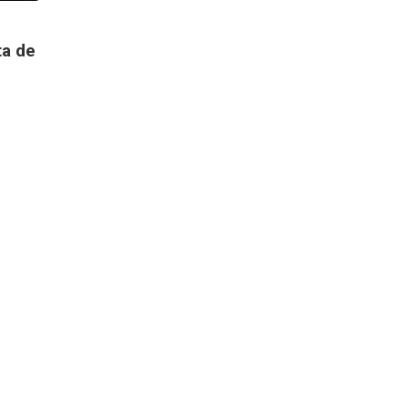
ta de