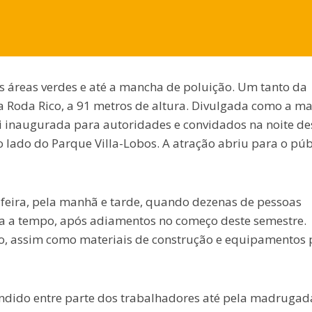
as áreas verdes e até a mancha de poluição. Um tanto da
da Roda Rico, a 91 metros de altura. Divulgada como a ma
oi inaugurada para autoridades e convidados na noite de
ao lado do Parque Villa-Lobos. A atração abriu para o púb
-feira, pela manhã e tarde, quando dezenas de pessoas
bra a tempo, após adiamentos no começo deste semestre.
no, assim como materiais de construção e equipamentos 
endido entre parte dos trabalhadores até pela madrugad