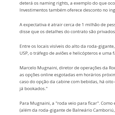
deterá os naming rights, a exemplo do que ocor
Investimentos também oferece desconto no ingr
A expectativa é atrair cerca de 1 milhão de pe
disse que os detalhes do contrato são privados
Entre os locais visíveis do alto da roda-gigante
USP, o tráfego de aviões e helicópteros e uma f
Marcelo Mugnaini, diretor de operações da Ro
as opções online esgotadas em horários próxim
caso do opção da cabine com bebidas, há oito o
já bookados."
Para Mugnaini, a "roda veio para ficar". Como 
(além da roda-gigante de Balneário Camboriú,