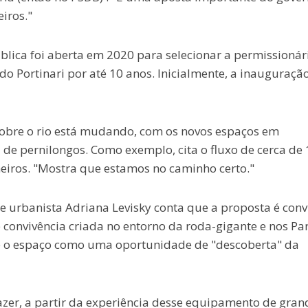
iros."
lica foi aberta em 2020 para selecionar a permissionár
o Portinari por até 10 anos. Inicialmente, a inauguraçã
obre o rio está mudando, com os novos espaços em
de pernilongos. Como exemplo, cita o fluxo de cerca de
eiros. "Mostra que estamos no caminho certo."
 e urbanista Adriana Levisky conta que a proposta é conv
convivência criada no entorno da roda-gigante e nos Pa
vê o espaço como uma oportunidade de "descoberta" da
zer, a partir da experiência desse equipamento de gran