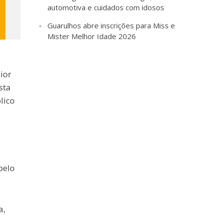
automotiva e cuidados com idosos
Guarulhos abre inscrições para Miss e
Mister Melhor Idade 2026
ior
sta
lico
pelo
a,