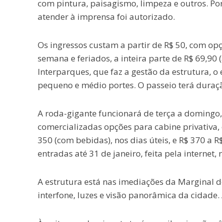
com pintura, paisagismo, limpeza e outros. Po
atender à imprensa foi autorizado.
Os ingressos custam a partir de R$ 50, com opç
semana e feriados, a inteira parte de R$ 69,90 (
Interparques, que faz a gestão da estrutura, o
pequeno e médio portes. O passeio terá duraç
A roda-gigante funcionará de terça a domingo,
comercializadas opções para cabine privativa,
350 (com bebidas), nos dias úteis, e R$ 370 a R$
entradas até 31 de janeiro, feita pela internet,
A estrutura está nas imediações da Marginal do 
interfone, luzes e visão panorâmica da cidade