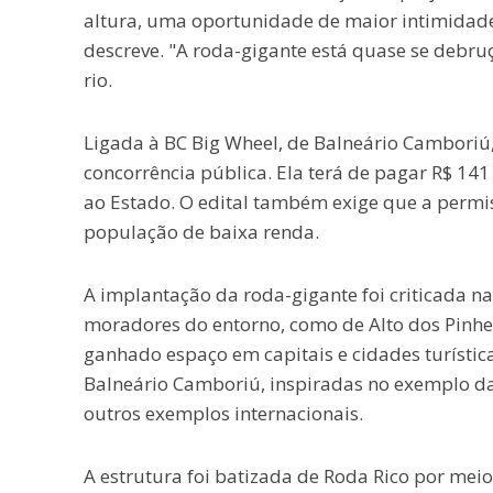
altura, uma oportunidade de maior intimidade 
descreve. "A roda-gigante está quase se debru
rio.
Ligada à BC Big Wheel, de Balneário Camboriú,
concorrência pública. Ela terá de pagar R$ 14
ao Estado. O edital também exige que a permiss
população de baixa renda.
A implantação da roda-gigante foi criticada n
moradores do entorno, como de Alto dos Pinheir
ganhado espaço em capitais e cidades turística
Balneário Camboriú, inspiradas no exemplo da
outros exemplos internacionais.
A estrutura foi batizada de Roda Rico por me