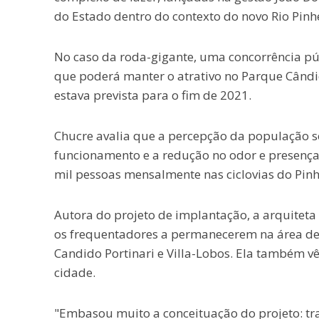
do Estado dentro do contexto do novo Rio Pinhe
No caso da roda-gigante, uma concorrência púb
que poderá manter o atrativo no Parque Cândid
estava prevista para o fim de 2021.
Chucre avalia que a percepção da população s
funcionamento e a redução no odor e presença 
mil pessoas mensalmente nas ciclovias do Pinh
Autora do projeto de implantação, a arquiteta
os frequentadores a permanecerem na área de 
Candido Portinari e Villa-Lobos. Ela também 
cidade.
"Embasou muito a conceituação do projeto: tra