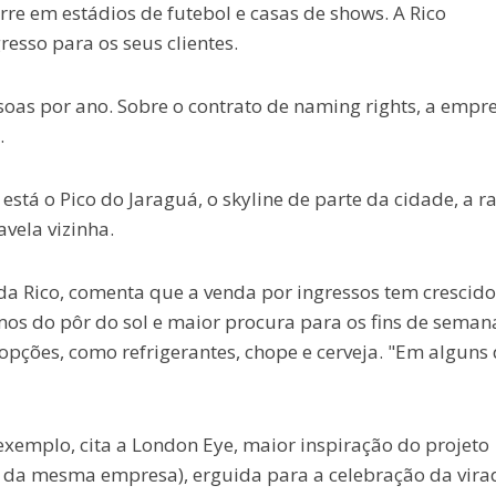
re em estádios de futebol e casas de shows. A Rico
esso para os seus clientes.
ssoas por ano. Sobre o contrato de naming rights, a empr
.
, está o Pico do Jaraguá, o skyline de parte da cidade, a r
avela vizinha.
da Rico, comenta que a venda por ingressos tem crescid
os do pôr do sol e maior procura para os fins de seman
pções, como refrigerantes, chope e cerveja. "Em alguns 
exemplo, cita a London Eye, maior inspiração do projeto
 da mesma empresa), erguida para a celebração da vira