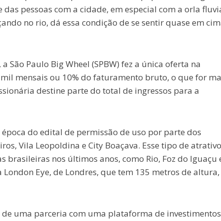
das pessoas com a cidade, em especial com a orla fluvia
çando no rio, dá essa condição de se sentir quase em ci
 a São Paulo Big Wheel (SPBW) fez a única oferta na
1 mil mensais ou 10% do faturamento bruto, o que for ma
ionária destine parte do total de ingressos para a
a época do edital de permissão de uso por parte dos
os, Vila Leopoldina e City Boaçava. Esse tipo de atrativ
s brasileiras nos últimos anos, como Rio, Foz do Iguaçu 
 London Eye, de Londres, que tem 135 metros de altura,
io de uma parceria com uma plataforma de investimentos