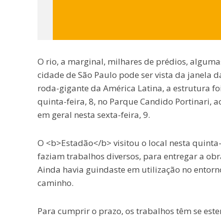
O rio, a marginal, milhares de prédios, algum
cidade de São Paulo pode ser vista da janela 
roda-gigante da América Latina, a estrutura f
quinta-feira, 8, no Parque Candido Portinari, 
em geral nesta sexta-feira, 9.
O <b>Estadão</b> visitou o local nesta quinta
faziam trabalhos diversos, para entregar a o
Ainda havia guindaste em utilização no entor
caminho.
Para cumprir o prazo, os trabalhos têm se est