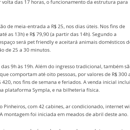
r volta das 17 horas, o funcionamento da estrutura para
ão de meia-entrada a R$ 25, nos dias úteis. Nos fins de
até as 13h) e R$ 79,90 (a partir das 14h). Segundo a
 espaço será pet friendly e aceitará animais domésticos d
ão de 25 a 30 minutos.
 das 9h às 19h. Além do ingresso tradicional, também s
 que comportam até oito pessoas, por valores de R$ 300 
 420, nos fins de semana e feriados. A venda inicial inclu
 na plataforma Sympla, e na bilheteria física.
Pinheiros, com 42 cabines, ar condicionado, internet wi-
. A montagem foi iniciada em meados de abril deste ano.