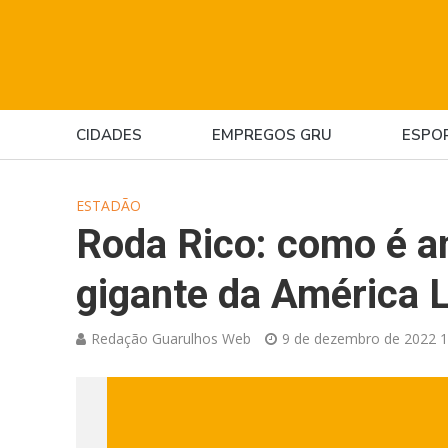
CIDADES
EMPREGOS GRU
ESPO
ESTADÃO
Roda Rico: como é a
gigante da América L
Redação Guarulhos Web
9 de dezembro de 2022 1