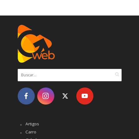
Artigos
Carro