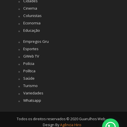
Cidades
Cinema
Colunistas
Economia
Educação
Empregos Gru
Esportes
GWeb TV
Polícia
Política
Saúde
Turismo
Variedades
Whatsapp
Todos os direitos reservados © 2020 Guarulhos Web -
Design By
Agência Hiro
Posso ajudar?