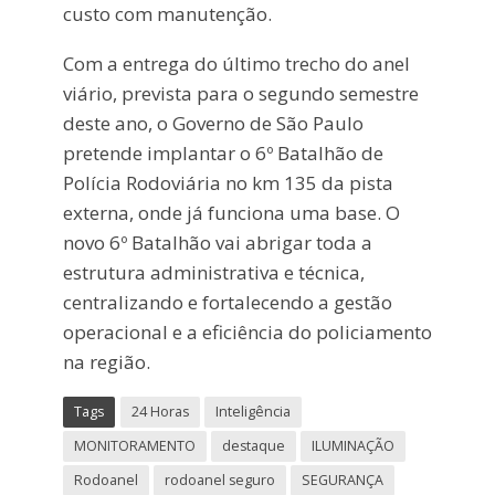
custo com manutenção.
Com a entrega do último trecho do anel
viário, prevista para o segundo semestre
deste ano, o Governo de São Paulo
pretende implantar o 6º Batalhão de
Polícia Rodoviária no km 135 da pista
externa, onde já funciona uma base. O
novo 6º Batalhão vai abrigar toda a
estrutura administrativa e técnica,
centralizando e fortalecendo a gestão
operacional e a eficiência do policiamento
na região.
Tags
24 Horas
Inteligência
MONITORAMENTO
destaque
ILUMINAÇÃO
Rodoanel
rodoanel seguro
SEGURANÇA