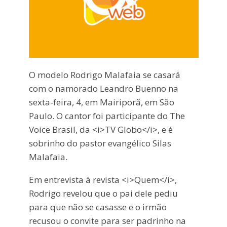
O modelo Rodrigo Malafaia se casará
com o namorado Leandro Buenno na
sexta-feira, 4, em Mairiporã, em São
Paulo. O cantor foi participante do The
Voice Brasil, da <i>TV Globo</i>, e é
sobrinho do pastor evangélico Silas
Malafaia.
Em entrevista à revista <i>Quem</i>,
Rodrigo revelou que o pai dele pediu
para que não se casasse e o irmão
recusou o convite para ser padrinho na