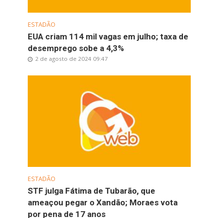
ESTADÃO
EUA criam 114 mil vagas em julho; taxa de
desemprego sobe a 4,3%
2 de agosto de 2024 09:47
ESTADÃO
STF julga Fátima de Tubarão, que
ameaçou pegar o Xandão; Moraes vota
por pena de 17 anos