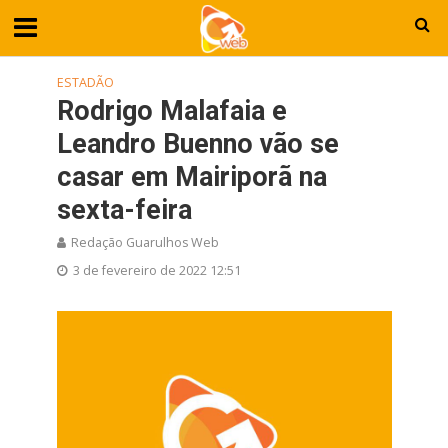
ESTADÃO
Rodrigo Malafaia e
Leandro Buenno vão se
casar em Mairiporã na
sexta-feira
Redação Guarulhos Web
3 de fevereiro de 2022 12:51