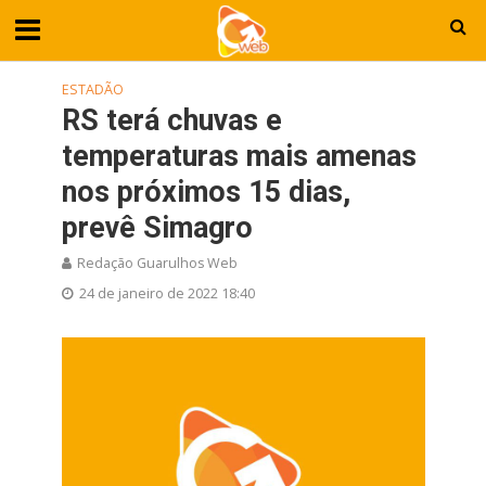
ESTADÃO
RS terá chuvas e
temperaturas mais amenas
nos próximos 15 dias,
prevê Simagro
Redação Guarulhos Web
24 de janeiro de 2022 18:40