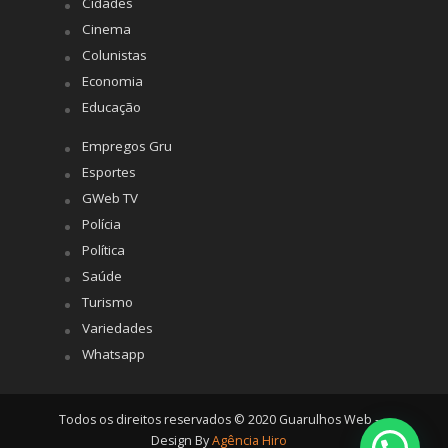
Cidades
Cinema
Colunistas
Economia
Educação
Empregos Gru
Esportes
GWeb TV
Polícia
Política
Saúde
Turismo
Variedades
Whatsapp
Todos os direitos reservados © 2020 Guarulhos Web -
Design By
Agência Hiro