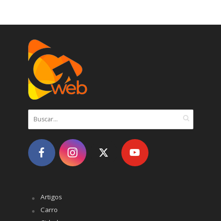
Artigos
Carro