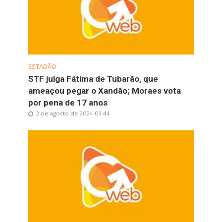
ESTADÃO
STF julga Fátima de Tubarão, que
ameaçou pegar o Xandão; Moraes vota
por pena de 17 anos
2 de agosto de 2024 09:44