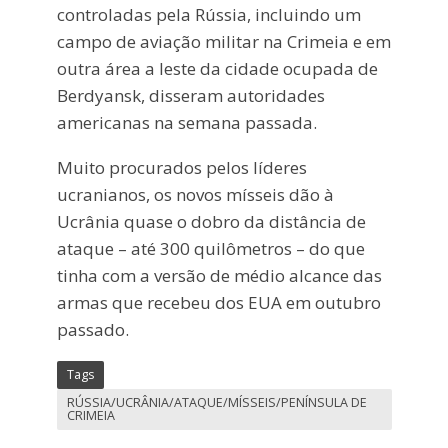
controladas pela Rússia, incluindo um
campo de aviação militar na Crimeia e em
outra área a leste da cidade ocupada de
Berdyansk, disseram autoridades
americanas na semana passada.
Muito procurados pelos líderes
ucranianos, os novos mísseis dão à
Ucrânia quase o dobro da distância de
ataque – até 300 quilômetros – do que
tinha com a versão de médio alcance das
armas que recebeu dos EUA em outubro
passado.
Tags
RÚSSIA/UCRÂNIA/ATAQUE/MÍSSEIS/PENÍNSULA DE
CRIMEIA