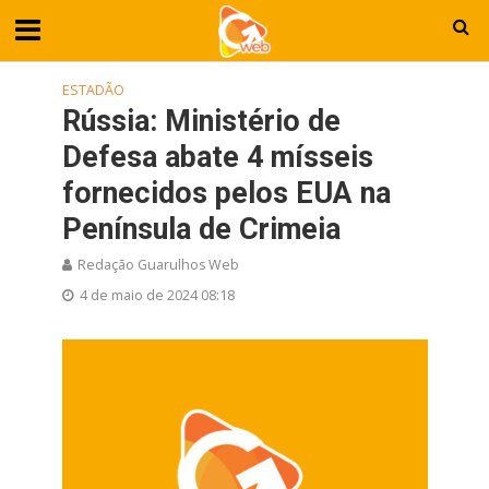
ESTADÃO
Rússia: Ministério de
Defesa abate 4 mísseis
fornecidos pelos EUA na
Península de Crimeia
Redação Guarulhos Web
4 de maio de 2024 08:18