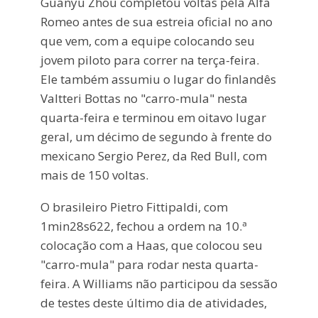
Guanyu Zhou completou voltas pela Alfa
Romeo antes de sua estreia oficial no ano
que vem, com a equipe colocando seu
jovem piloto para correr na terça-feira.
Ele também assumiu o lugar do finlandês
Valtteri Bottas no "carro-mula" nesta
quarta-feira e terminou em oitavo lugar
geral, um décimo de segundo à frente do
mexicano Sergio Perez, da Red Bull, com
mais de 150 voltas.
O brasileiro Pietro Fittipaldi, com
1min28s622, fechou a ordem na 10.ª
colocação com a Haas, que colocou seu
"carro-mula" para rodar nesta quarta-
feira. A Williams não participou da sessão
de testes deste último dia de atividades,