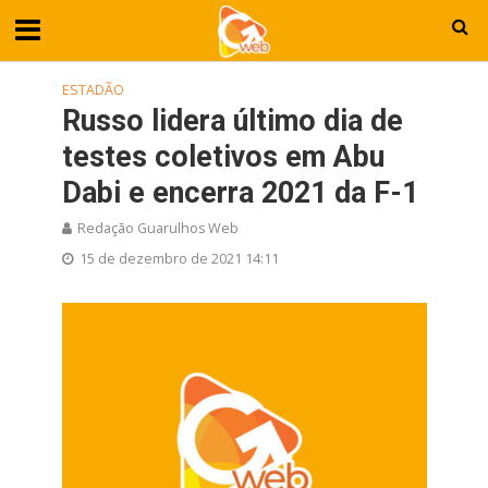
ESTADÃO
Russo lidera último dia de
testes coletivos em Abu
Dabi e encerra 2021 da F-1
Redação Guarulhos Web
15 de dezembro de 2021 14:11