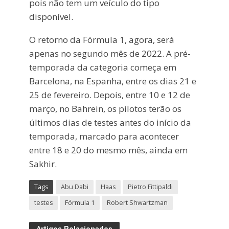
pois não tem um veículo do tipo
disponível.
O retorno da Fórmula 1, agora, será
apenas no segundo mês de 2022. A pré-
temporada da categoria começa em
Barcelona, na Espanha, entre os dias 21 e
25 de fevereiro. Depois, entre 10 e 12 de
março, no Bahrein, os pilotos terão os
últimos dias de testes antes do início da
temporada, marcado para acontecer
entre 18 e 20 do mesmo mês, ainda em
Sakhir.
Tags
Abu Dabi
Haas
Pietro Fittipaldi
testes
Fórmula 1
Robert Shwartzman