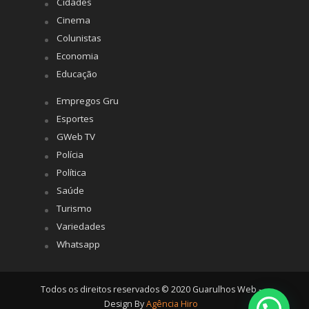
Cidades
Cinema
Colunistas
Economia
Educação
Empregos Gru
Esportes
GWeb TV
Polícia
Política
Saúde
Turismo
Variedades
Whatsapp
Todos os direitos reservados © 2020 Guarulhos Web -
Design By
Agência Hiro