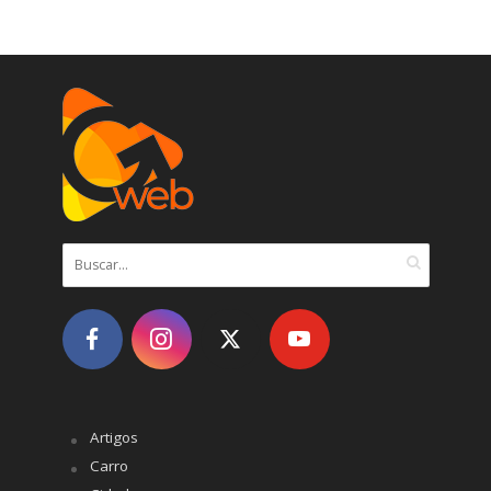
Artigos
Carro