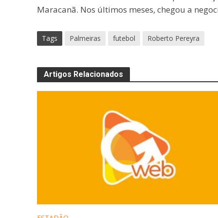
Maracanã. Nos últimos meses, chegou a negoci
Tags
Palmeiras
futebol
Roberto Pereyra
Artigos Relacionados
ESTADÃO