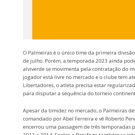
O Palmeiras é o único time da primeira divisã
de julho. Porém, a temporada 2023 ainda pode
alviverde se movimenta pela contratação do me
jogador está livre no mercado e o clube tem até
Libertadores, o atleta precisa estar regulariza
para disputar a sequência do torneio continent
Apesar da timidez no mercado, o Palmeiras de
comandado por Abel Ferreira e vê Roberto Per
encerrou uma passagem de três temporadas pela
2011 e 2014. Santos e Botafogo também se inte