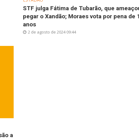
STF julga Fátima de Tubarão, que ameaço
pegar o Xandão; Moraes vota por pena de 
anos
2 de agosto de 2024 09:44
são a