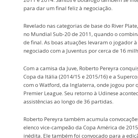
para dar um final feliz à negociação.
Revelado nas categorias de base do River Plate
no Mundial Sub-20 de 2011, quando o combina
de final. As boas atuações levaram o jogador 
negociado com a Juventus por cerca de 16 milh
Com a camisa da Juve, Roberto Pereyra conquis
Copa da Itália (2014/15 e 2015/16) e a Supercop
com o Watford, da Inglaterra, onde jogou por
Premier League. Seu retorno à Udinese acontec
assistências ao longo de 36 partidas.
Roberto Pereyra também acumula convocações p
elenco vice-campeão da Copa América de 2015,
inédita. Ele também foi convocado para a ediç