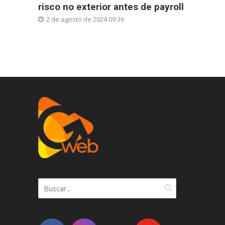
risco no exterior antes de payroll
2 de agosto de 2024 09:36