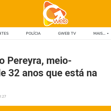
RTES
POLÍCIA
GWEB TV
MAIS…
o Pereyra, meio-
de 32 anos que está na
1:27