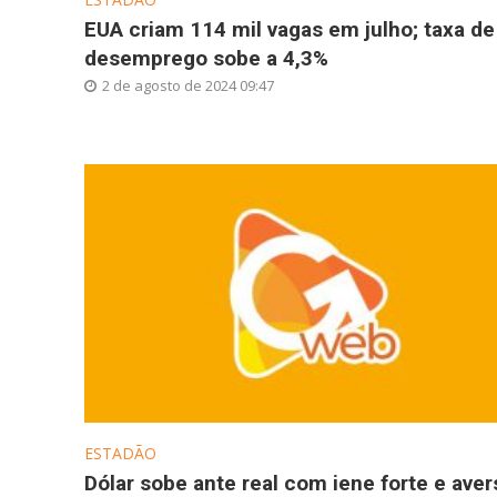
EUA criam 114 mil vagas em julho; taxa de
desemprego sobe a 4,3%
2 de agosto de 2024 09:47
ESTADÃO
Dólar sobe ante real com iene forte e aver