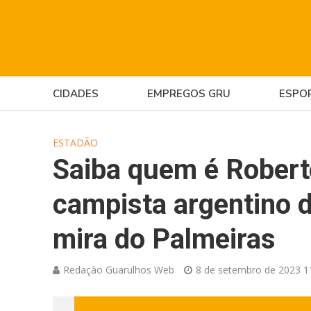
CIDADES
EMPREGOS GRU
ESPO
ESTADÃO
Saiba quem é Robert
campista argentino 
mira do Palmeiras
Redação Guarulhos Web
8 de setembro de 2023 1