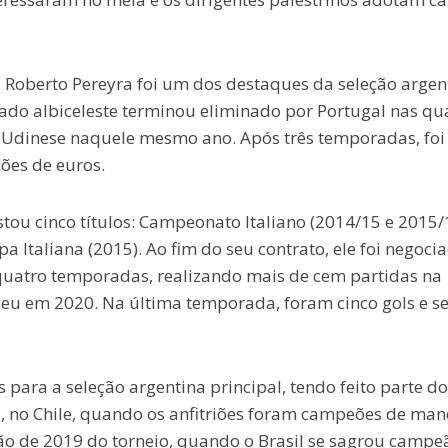
, Roberto Pereyra foi um dos destaques da seleção argen
do albiceleste terminou eliminado por Portugal nas qu
à Udinese naquele mesmo ano. Após três temporadas, foi
ões de euros.
tou cinco títulos: Campeonato Italiano (2014/15 e 2015/
a Italiana (2015). Ao fim do seu contrato, ele foi negoci
 quatro temporadas, realizando mais de cem partidas na
eu em 2020. Na última temporada, foram cinco gols e se
ara a seleção argentina principal, tendo feito parte do
 no Chile, quando os anfitriões foram campeões de man
ão de 2019 do torneio, quando o Brasil se sagrou campe