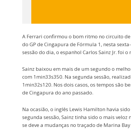
A Ferrari confirmou o bom ritmo no circuito d
do GP de Cingapura de Fórmula 1, nesta sexta-
sessão do dia, o espanhol Carlos Sainz Jr. foi
Sainz baixou em mais de um segundo o melhor t
com 1min33s350. Na segunda sessão, realizada 
1min32s120. Nos dois casos, os tempos são bem
de Cingapura do ano passado.
Na ocasião, o inglês Lewis Hamilton havia sid
segunda sessão, Sainz tinha sido o mais velo
se deve a mudanças no traçado de Marina Bay 