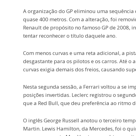
A organização do GP eliminou uma sequência de
quase 400 metros. Com a alteração, foi removi
Renault de propósito no famoso GP de 2008, in
tentar reconhecer o título daquele ano.
Com menos curvas e uma reta adicional, a pis
desgastante para os pilotos e os carros. Até o
curvas exigia demais dos freios, causando su
Nesta segunda sessão, a Ferrari voltou a se imp
posições invertidas. Leclerc registrou o segu
que a Red Bull, que deu preferência ao ritmo de
O inglês George Russell anotou o terceiro tem
Martin. Lewis Hamilton, da Mercedes, foi o qui