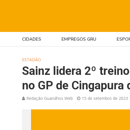
CIDADES
EMPREGOS GRU
ESPO
ESTADÃO
Sainz lidera 2º trein
no GP de Cingapura 
Redação Guarulhos Web
15 de setembro de 2023 