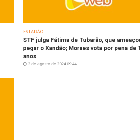
ESTADÃO
STF julga Fátima de Tubarão, que ameaço
pegar o Xandão; Moraes vota por pena de 
anos
2 de agosto de 2024 09:44