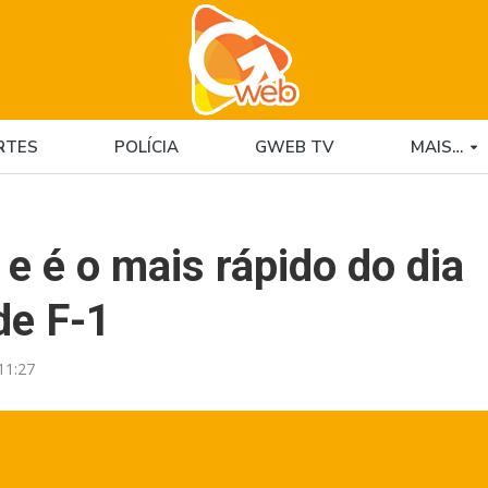
RTES
POLÍCIA
GWEB TV
MAIS…
o e é o mais rápido do dia
de F-1
11:27