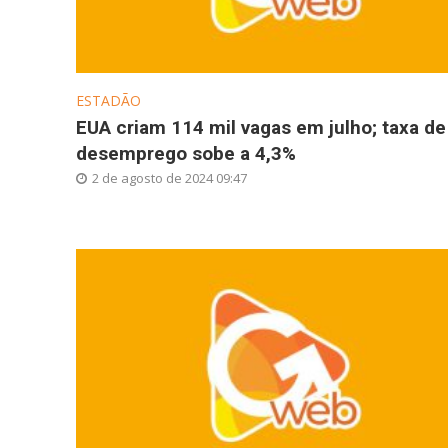
ESTADÃO
EUA criam 114 mil vagas em julho; taxa de
desemprego sobe a 4,3%
2 de agosto de 2024 09:47