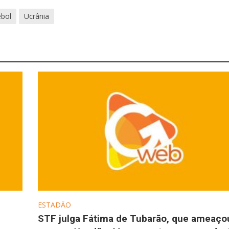
ebol
Ucrânia
ESTADÃO
STF julga Fátima de Tubarão, que ameaço