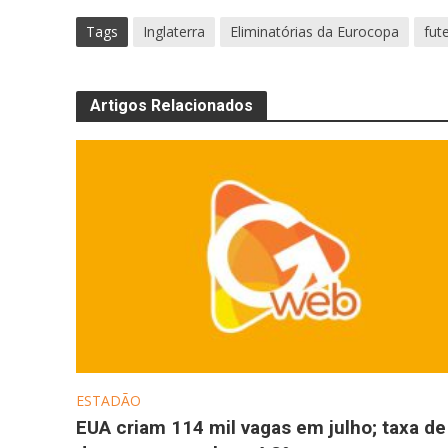
Tags
Inglaterra
Eliminatórias da Eurocopa
fut
Artigos Relacionados
ESTADÃO
EUA criam 114 mil vagas em julho; taxa de