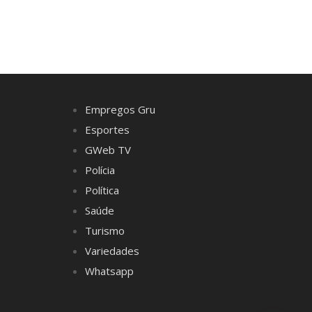
Empregos Gru
Esportes
GWeb TV
Polícia
Política
Saúde
Turismo
Variedades
Whatsapp