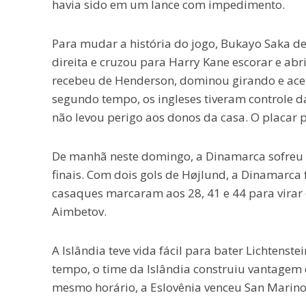
havia sido em um lance com impedimento.
Para mudar a história do jogo, Bukayo Saka de
direita e cruzou para Harry Kane escorar e abr
recebeu de Henderson, dominou girando e acert
segundo tempo, os ingleses tiveram controle d
não levou perigo aos donos da casa. O placar 
De manhã neste domingo, a Dinamarca sofreu
finais. Com dois gols de Højlund, a Dinamarca 
casaques marcaram aos 28, 41 e 44 para virar 
Aimbetov.
A Islândia teve vida fácil para bater Lichtenst
tempo, o time da Islândia construiu vantagem d
mesmo horário, a Eslovênia venceu San Marino 