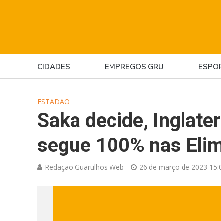
CIDADES
EMPREGOS GRU
ESPO
ESTADÃO
Saka decide, Inglater
segue 100% nas Elim
Redação Guarulhos Web
26 de março de 2023 15: