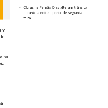
Obras na Fernão Dias alteram trânsito
durante a noite a partir de segunda-
feira
 em
 de
ia na
eia
na