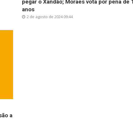
pegar o Xandão; Moraes vota por pena de 
anos
2 de agosto de 2024 09:44
são a