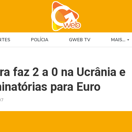
RTES
POLÍCIA
GWEB TV
MAIS…
ra faz 2 a 0 na Ucrânia e
inatórias para Euro
07