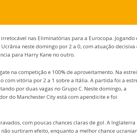
irretocável nas Eliminatórias para a Eurocopa. Jogando
 Ucrânia neste domingo por 2 a 0, com atuação decisiva
ncia para Harry Kane no outro.
hgate na competição e 100% de aproveitamento. Na estre
 com vitória por 2 a 1 sobre a Itália. A partida foi a estr
utando por duas vagas no Grupo C. Neste domingo, a
ador do Manchester City está com apendicite e foi
ravados, com poucas chances claras de gol. A Inglaterra
 não surtiram efeito, enquanto a melhor chance ucrania