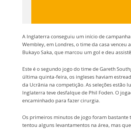
A Inglaterra conseguiu um início de campanha 
Wembley, em Londres, o time da casa venceu a
Bukayo Saka, que marcou um gol e deu assistê
Este é o segundo jogo do time de Gareth Sout
última quinta-feira, os ingleses haviam estreado
da Ucrânia na competição. As seleções estão l
Inglaterra teve desfalque de Phil Foden. O jog
encaminhado para fazer cirurgia.
Os primeiros minutos de jogo foram bastante t
tentou alguns levantamentos na área, mas que