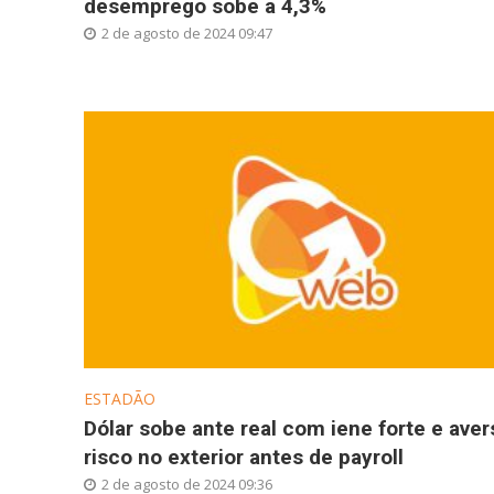
desemprego sobe a 4,3%
2 de agosto de 2024 09:47
ESTADÃO
Dólar sobe ante real com iene forte e aver
risco no exterior antes de payroll
2 de agosto de 2024 09:36