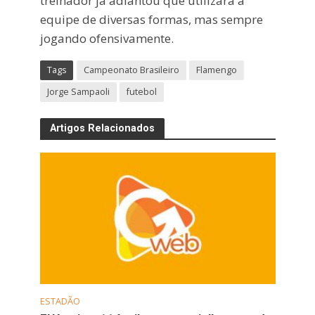
treinador já adiantou que utilizará a
equipe de diversas formas, mas sempre
jogando ofensivamente.
Tags
Campeonato Brasileiro
Flamengo
Jorge Sampaoli
futebol
Artigos Relacionados
ESTADÃO