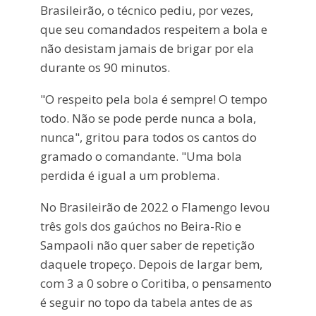
Brasileirão, o técnico pediu, por vezes,
que seu comandados respeitem a bola e
não desistam jamais de brigar por ela
durante os 90 minutos.
"O respeito pela bola é sempre! O tempo
todo. Não se pode perde nunca a bola,
nunca", gritou para todos os cantos do
gramado o comandante. "Uma bola
perdida é igual a um problema.
No Brasileirão de 2022 o Flamengo levou
três gols dos gaúchos no Beira-Rio e
Sampaoli não quer saber de repetição
daquele tropeço. Depois de largar bem,
com 3 a 0 sobre o Coritiba, o pensamento
é seguir no topo da tabela antes de as