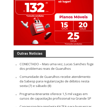
Outras Notícias
CONECTADO – Mais uma vez, Lucas Sanches foge
dos problemas reais de Guarulhos
Comunidade de Guarulhos recebe atendimento
da Sabesp para regularização de débitos nesta
sexta (7) e sábado (8)
Programa itinerante oferece 1,5 mil vagas em
cursos de capacitação profissional na Grande SP
Concessionária implanta Kit TEA para humanizar