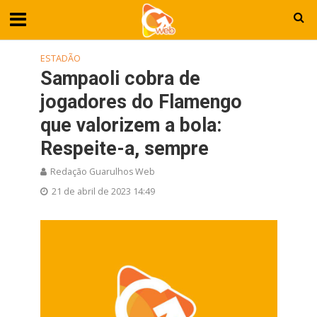
ESTADÃO
Sampaoli cobra de
jogadores do Flamengo
que valorizem a bola:
Respeite-a, sempre
Redação Guarulhos Web
21 de abril de 2023 14:49