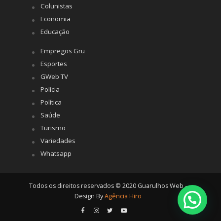
Colunistas
Economia
Educação
Empregos Gru
Esportes
GWeb TV
Polícia
Política
Saúde
Turismo
Variedades
Whatsapp
Todos os direitos reservados © 2020 Guarulhos Web -
Design By
Agência Hiro
Posso ajudar?