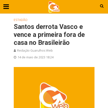
ESTADÃO
Santos derrota Vasco e
vence a primeira fora de
casa no Brasileirão
Redação Guarulhos Web
14 de maio de 2023 18:24