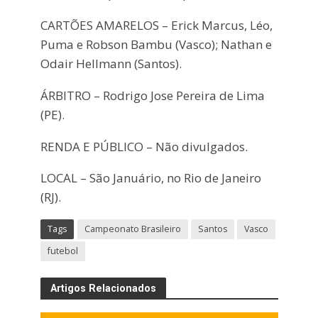
CARTÕES AMARELOS – Erick Marcus, Léo,
Puma e Robson Bambu (Vasco); Nathan e
Odair Hellmann (Santos).
ÁRBITRO – Rodrigo Jose Pereira de Lima
(PE).
RENDA E PÚBLICO – Não divulgados.
LOCAL – São Januário, no Rio de Janeiro
(RJ).
Tags
Campeonato Brasileiro
Santos
Vasco
futebol
Artigos Relacionados