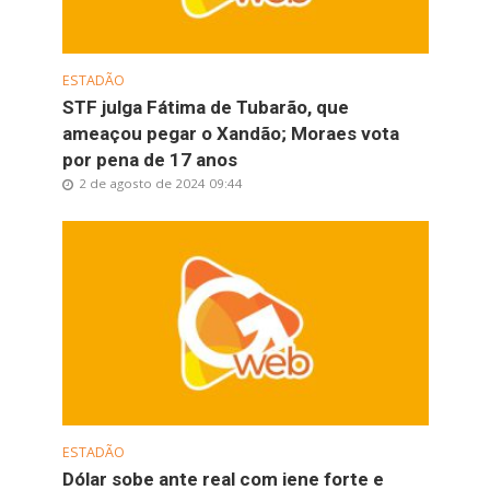
ESTADÃO
STF julga Fátima de Tubarão, que
ameaçou pegar o Xandão; Moraes vota
por pena de 17 anos
2 de agosto de 2024 09:44
ESTADÃO
Dólar sobe ante real com iene forte e