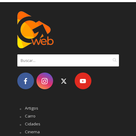
Artigos
Carro
Cidades
Cinema