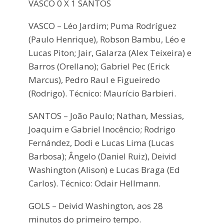
VASCO 0 X 1 SANTOS
VASCO – Léo Jardim; Puma Rodríguez
(Paulo Henrique), Robson Bambu, Léo e
Lucas Piton; Jair, Galarza (Alex Teixeira) e
Barros (Orellano); Gabriel Pec (Erick
Marcus), Pedro Raul e Figueiredo
(Rodrigo). Técnico: Maurício Barbieri.
SANTOS – João Paulo; Nathan, Messias,
Joaquim e Gabriel Inocêncio; Rodrigo
Fernández, Dodi e Lucas Lima (Lucas
Barbosa); Ângelo (Daniel Ruiz), Deivid
Washington (Alison) e Lucas Braga (Ed
Carlos). Técnico: Odair Hellmann.
GOLS – Deivid Washington, aos 28
minutos do primeiro tempo.