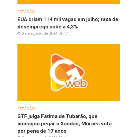
ESTADÃO
EUA criam 114 mil vagas em julho; taxa de
desemprego sobe a 4,3%
2 de agosto de 2024 09:47
ESTADÃO
STF julga Fátima de Tubarão, que
ameaçou pegar o Xandão; Moraes vota
por pena de 17 anos