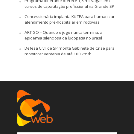
Programa itinerante oferece 1,5 mil vagas em
cursos de capacitação profissional na Grande SP
Concessionária implanta Kit TEA para humanizar
atendimento pré-hospitalar em rodovias
ARTIGO – Quando o jogo nunca termina: a
epidemia silenciosa da ludopatia no Brasil
Defesa Civil de SP monta Gabinete de Crise para
monitorar ventania de até 100 km/h