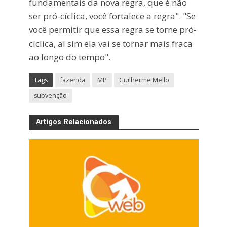
fundamentais da nova regra, que é não
ser pró-cíclica, você fortalece a regra". "Se
você permitir que essa regra se torne pró-
cíclica, aí sim ela vai se tornar mais fraca
ao longo do tempo".
Tags
fazenda
MP
Guilherme Mello
subvenção
Artigos Relacionados