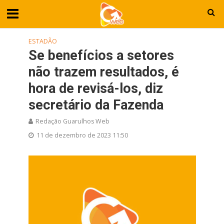
ESTADÃO
Se benefícios a setores
não trazem resultados, é
hora de revisá-los, diz
secretário da Fazenda
Redação Guarulhos Web
11 de dezembro de 2023 11:50