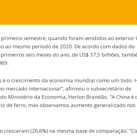
o primeiro semestre, quando foram vendidos ao exterior
ão ao mesmo período de 2020. De acordo com dados do
 primeiros seis meses do ano, de US$ 37,5 bilhões, tamb
989.
ões é o crescimento da economia mundial como um todo. 
o mercado internacional", afirmou o subsecretário de
r do Ministério da Economia, Herlon Brandão. "A China é 
rio de ferro, mas observamos aumento generalizado nos
ém cresceram (26,6%) na mesma base de comparação. "C