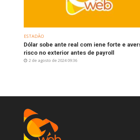
ESTADÃO
Dólar sobe ante real com iene forte e aver
risco no exterior antes de payroll
2 de agosto de 2024 09:36