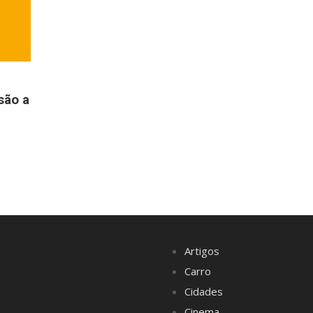
são a
Artigos
Carro
Cidades
Cinema