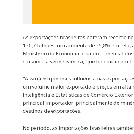
As exportações brasileiras bateram recorde n
136,7 bilhões, um aumento de 35,8% em relaç
Ministério da Economia, o saldo comercial dos
o maior da série histórica, que tem início em 1
"A variável que mais influencia nas exportaç
um volume maior exportado e preços em alta n
Inteligência e Estatísticas de Comércio Exterio
principal importador, principalmente de miné
destinos de exportações."
No período, as importações brasileiras tamb