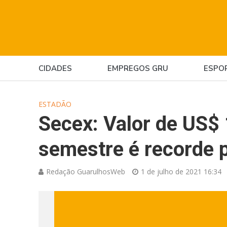
CIDADES
EMPREGOS GRU
ESPO
ESTADÃO
Secex: Valor de US$ 
semestre é recorde p
Redação GuarulhosWeb
1 de julho de 2021 16:34