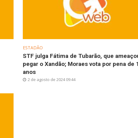
ESTADÃO
STF julga Fátima de Tubarão, que ameaço
pegar o Xandão; Moraes vota por pena de 
anos
2 de agosto de 2024 09:44