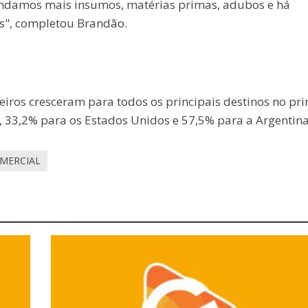
ndamos mais insumos, matérias primas, adubos e há
s", completou Brandão.
eiros cresceram para todos os principais destinos no pr
 33,2% para os Estados Unidos e 57,5% para a Argentina
MERCIAL