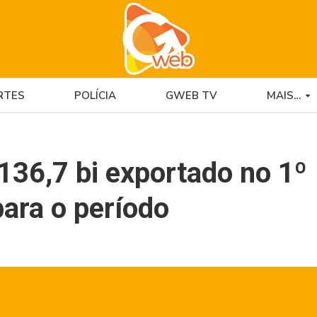
RTES
POLÍCIA
GWEB TV
MAIS…
136,7 bi exportado no 1º
ara o período