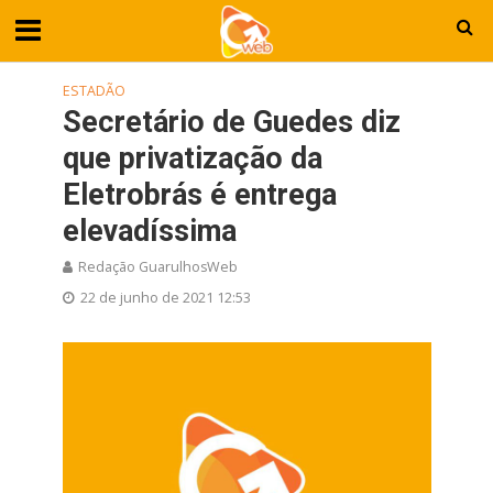
ESTADÃO
Secretário de Guedes diz
que privatização da
Eletrobrás é entrega
elevadíssima
Redação GuarulhosWeb
22 de junho de 2021 12:53