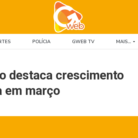
RTES
POLÍCIA
GWEB TV
MAIS…
ro destaca crescimento
ta em março