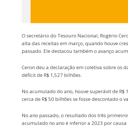
O secretário do Tesouro Nacional, Rogério Cero
alta das receitas em março, quando houve cres
passado. Ele destacou também o avanço acumul
Ceron deu a declaração em coletiva sobre os 
déficit de R$ 1,527 bilhões.
No acumulado do ano, houve superávit de R$ 19,
cerca de R$ 50 bilhões se fosse descontado o v
No ano passado, o resultado dos três primeiro
acumulado no ano é inferior a 2023 por causa 