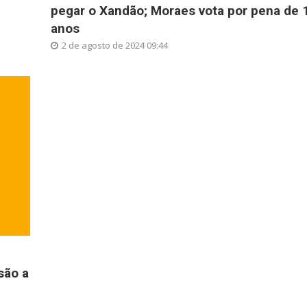
pegar o Xandão; Moraes vota por pena de 
anos
2 de agosto de 2024 09:44
são a