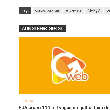
Tags
contas públicas
entrevista
MARÇO
ce
Artigos Relacionados
ESTADÃO
EUA criam 114 mil vagas em julho; taxa de