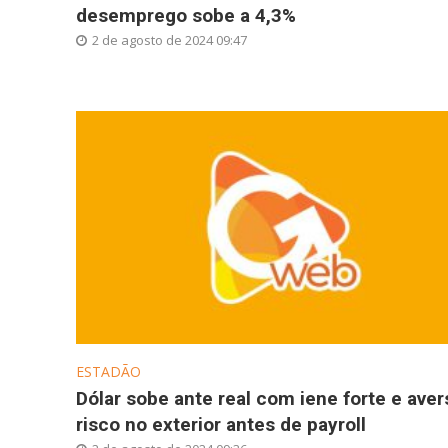
desemprego sobe a 4,3%
2 de agosto de 2024 09:47
ESTADÃO
Dólar sobe ante real com iene forte e aver
risco no exterior antes de payroll