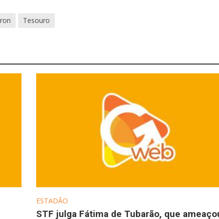
ron
Tesouro
ESTADÃO
STF julga Fátima de Tubarão, que ameaço