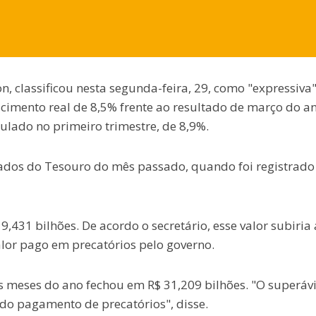
n, classificou nesta segunda-feira, 29, como "expressiva"
cimento real de 8,5% frente ao resultado de março do a
ado no primeiro trimestre, de 8,9%.
dados do Tesouro do mês passado, quando foi registrad
431 bilhões. De acordo o secretário, esse valor subiria 
alor pago em precatórios pelo governo.
s meses do ano fechou em R$ 31,209 bilhões. "O superávi
do pagamento de precatórios", disse.