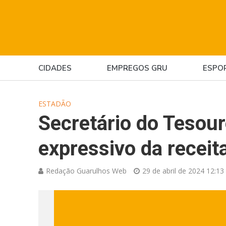
CIDADES
EMPREGOS GRU
ESPO
ESTADÃO
Secretário do Tesou
expressivo da recei
Redação Guarulhos Web
29 de abril de 2024 12:13