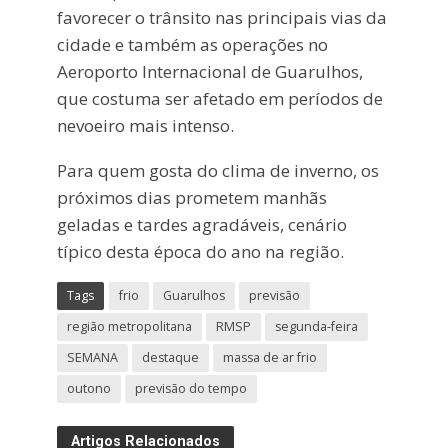
favorecer o trânsito nas principais vias da
cidade e também as operações no
Aeroporto Internacional de Guarulhos,
que costuma ser afetado em períodos de
nevoeiro mais intenso.
Para quem gosta do clima de inverno, os
próximos dias prometem manhãs
geladas e tardes agradáveis, cenário
típico desta época do ano na região.
Tags
frio
Guarulhos
previsão
região metropolitana
RMSP
segunda-feira
SEMANA
destaque
massa de ar frio
outono
previsão do tempo
Artigos Relacionados