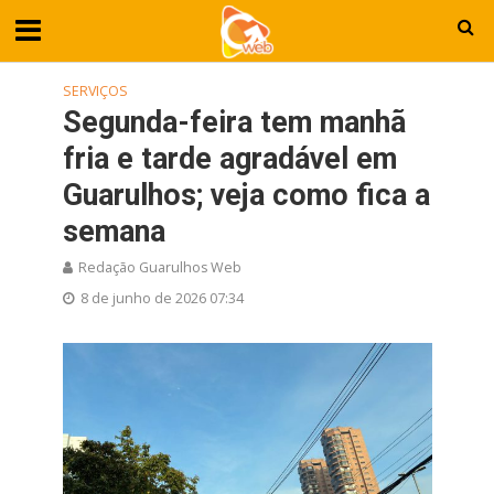
SERVIÇOS
Segunda-feira tem manhã
fria e tarde agradável em
Guarulhos; veja como fica a
semana
Redação Guarulhos Web
8 de junho de 2026 07:34