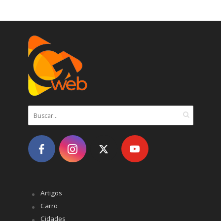
Artigos
Carro
Cidades