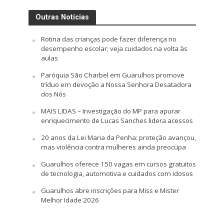
Outras Notícias
Rotina das crianças pode fazer diferença no
desempenho escolar; veja cuidados na volta às
aulas
Paróquia São Charbel em Guarulhos promove
tríduo em devoção a Nossa Senhora Desatadora
dos Nós
MAIS LIDAS – Investigação do MP para apurar
enriquecimento de Lucas Sanches lidera acessos
20 anos da Lei Maria da Penha: proteção avançou,
mas violência contra mulheres ainda preocupa
Guarulhos oferece 150 vagas em cursos gratuitos
de tecnologia, automotiva e cuidados com idosos
Guarulhos abre inscrições para Miss e Mister
Melhor Idade 2026