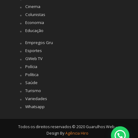
Cinema
Colunistas
Economia
Educação
Empregos Gru
Esportes
GWeb TV
Polícia
Política
Saúde
Turismo
Variedades
Whatsapp
Todos os direitos reservados © 2020 Guarulhos Web -
Design By
Agência Hiro
Posso ajudar?