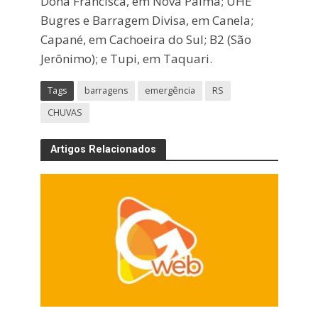
Dona Francisca, em Nova Palma; UHE
Bugres e Barragem Divisa, em Canela;
Capané, em Cachoeira do Sul; B2 (São
Jerônimo); e Tupi, em Taquari.
Tags
barragens
emergência
RS
CHUVAS
Artigos Relacionados