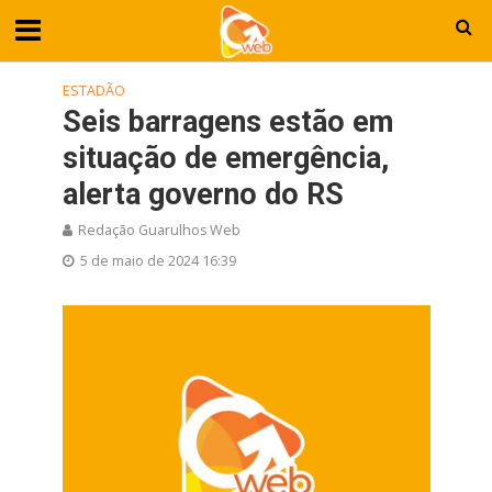
ESTADÃO
Seis barragens estão em
situação de emergência,
alerta governo do RS
Redação Guarulhos Web
5 de maio de 2024 16:39