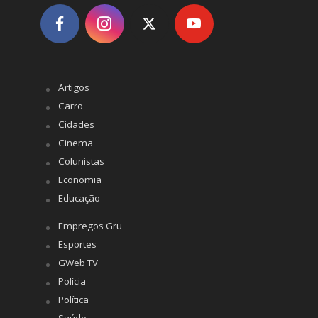
Artigos
Carro
Cidades
Cinema
Colunistas
Economia
Educação
Empregos Gru
Esportes
GWeb TV
Polícia
Política
Saúde