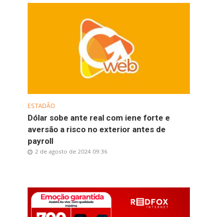
ESTADÃO
Dólar sobe ante real com iene forte e
aversão a risco no exterior antes de
payroll
2 de agosto de 2024 09:36