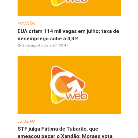
ESTADÃO
EUA criam 114 mil vagas em julho; taxa de
desemprego sobe a 4,3%
2 de agosto de 2024 09:47
ESTADÃO
STF julga Fátima de Tubarão, que
ameaçou pegar o Xandão; Moraes vota