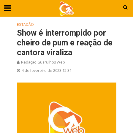
ESTADÃO
Show é interrompido por
cheiro de pum e reação de
cantora viraliza
Redação Guarulhos Web
4 de fevereiro de 2023 15:31