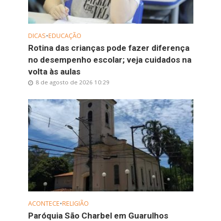
DICAS
•
EDUCAÇÃO
Rotina das crianças pode fazer diferença
no desempenho escolar; veja cuidados na
volta às aulas
8 de agosto de 2026 10:29
ACONTECE
•
RELIGIÃO
Paróquia São Charbel em Guarulhos