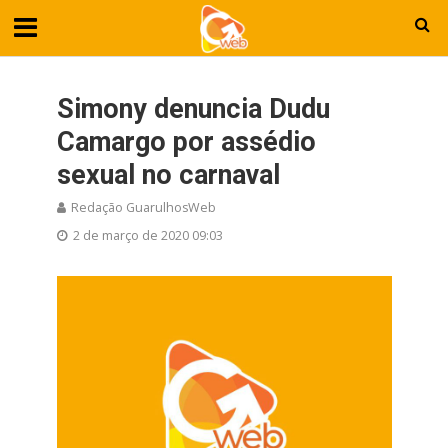
Simony denuncia Dudu
Camargo por assédio
sexual no carnaval
Redação GuarulhosWeb
2 de março de 2020 09:03