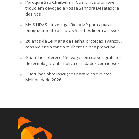
Paróquia São Charbel em Guarulhos promove
tríduo em devoção a Nossa Senhora Desatadora
dos Nós
MAIS LIDAS – Investigação do MP para apurar
enriquecimento de Lucas Sanches lidera acessos
20 anos da Lei Maria da Penha: proteção avançou,
mas violência contra mulheres ainda preocupa
Guarulhos oferece 150 vagas em cursos gratuitos
de tecnologia, automotiva e cuidados com idosos
Guarulhos abre inscrições para Miss e Mister
Melhor Idade 2026