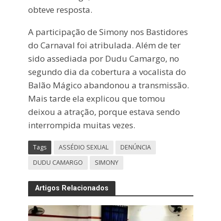
obteve resposta.
A participação de Simony nos Bastidores
do Carnaval foi atribulada. Além de ter
sido assediada por Dudu Camargo, no
segundo dia da cobertura a vocalista do
Balão Mágico abandonou a transmissão.
Mais tarde ela explicou que tomou
deixou a atração, porque estava sendo
interrompida muitas vezes.
Tags
ASSÉDIO SEXUAL
DENÚNCIA
DUDU CAMARGO
SIMONY
Artigos Relacionados