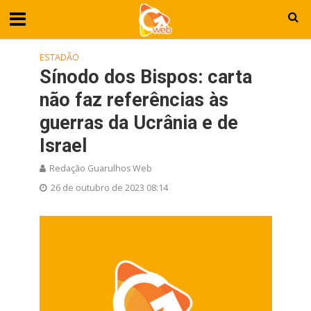
ESTADÃO
Sínodo dos Bispos: carta
não faz referências às
guerras da Ucrânia e de
Israel
Redação Guarulhos Web
26 de outubro de 2023 08:14