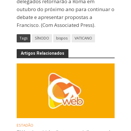
delegados retornarão a Roma em
outubro do próximo ano para continuar o
debate e apresentar propostas a
Francisco. (Com Associated Press).
Tags
SÍNODO
bispos
VATICANO
Artigos Relacionados
ESTADÃO