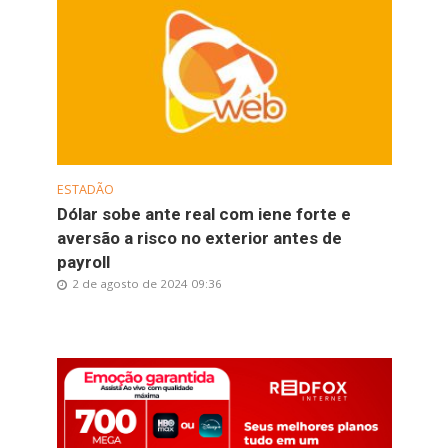
ESTADÃO
Dólar sobe ante real com iene forte e
aversão a risco no exterior antes de
payroll
2 de agosto de 2024 09:36