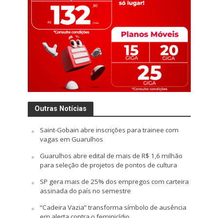
Outras Notícias
Saint-Gobain abre inscrições para trainee com
vagas em Guarulhos
Guarulhos abre edital de mais de R$ 1,6 milhão
para seleção de projetos de pontos de cultura
SP gera mais de 25% dos empregos com carteira
assinada do país no semestre
“Cadeira Vazia” transforma símbolo de ausência
em alerta contra o feminicídio