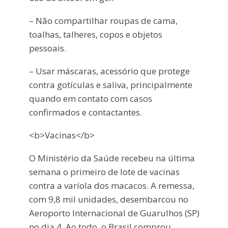
– Não compartilhar roupas de cama,
toalhas, talheres, copos e objetos
pessoais.
– Usar máscaras, acessório que protege
contra gotículas e saliva, principalmente
quando em contato com casos
confirmados e contactantes.
<b>Vacinas</b>
O Ministério da Saúde recebeu na última
semana o primeiro de lote de vacinas
contra a varíola dos macacos. A remessa,
com 9,8 mil unidades, desembarcou no
Aeroporto Internacional de Guarulhos (SP)
no dia 4. Ao todo, o Brasil comprou