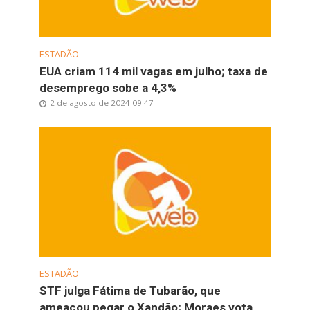
ESTADÃO
EUA criam 114 mil vagas em julho; taxa de
desemprego sobe a 4,3%
2 de agosto de 2024 09:47
ESTADÃO
STF julga Fátima de Tubarão, que
ameaçou pegar o Xandão; Moraes vota