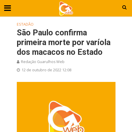
ESTADÃO
São Paulo confirma
primeira morte por varíola
dos macacos no Estado
Redação Guarulhos Web
12 de outubro de 2022 12:08