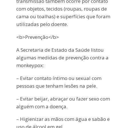
transmissão também ocorre por contato
com objetos, tecidos (roupas, roupas de
cama ou toalhas) e superfícies que foram
utilizadas pelo doente.
<b>Prevenção</b>
A Secretaria de Estado da Saúde listou
algumas medidas de prevenção contra a
monkeypox:
– Evitar contato íntimo ou sexual com
pessoas que tenham lesões na pele.
– Evitar beijar, abraçar ou fazer sexo com
alguém com a doença.
– Higienizar as mãos com água e sabão e
uso de álcool em gel.