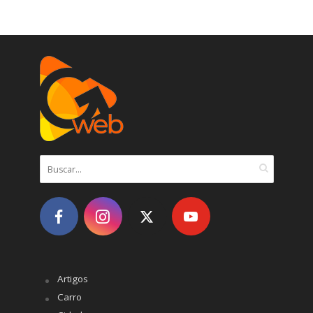
Artigos
Carro