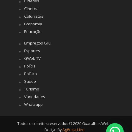
Cidades
Cinema
Colunistas
Economia
Educação
Empregos Gru
Esportes
GWeb TV
Polícia
Política
Saúde
Turismo
Variedades
Whatsapp
Todos os direitos reservados © 2020 Guarulhos Web -
Design By
Agência Hiro