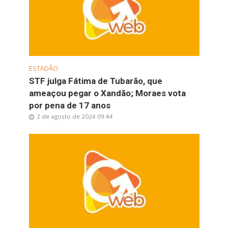
ESTADÃO
STF julga Fátima de Tubarão, que
ameaçou pegar o Xandão; Moraes vota
por pena de 17 anos
2 de agosto de 2024 09:44