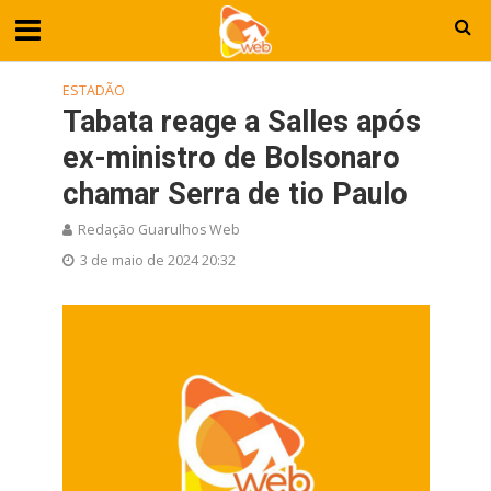
ESTADÃO
Tabata reage a Salles após
ex-ministro de Bolsonaro
chamar Serra de tio Paulo
Redação Guarulhos Web
3 de maio de 2024 20:32