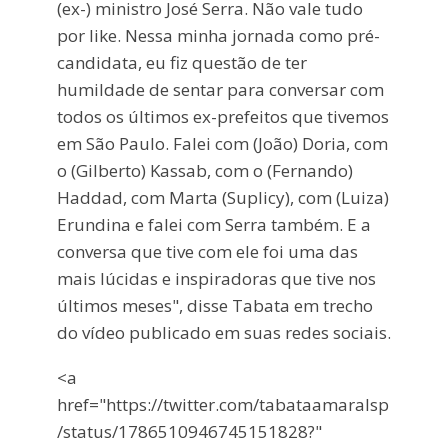
(ex-) ministro José Serra. Não vale tudo
por like. Nessa minha jornada como pré-
candidata, eu fiz questão de ter
humildade de sentar para conversar com
todos os últimos ex-prefeitos que tivemos
em São Paulo. Falei com (João) Doria, com
o (Gilberto) Kassab, com o (Fernando)
Haddad, com Marta (Suplicy), com (Luiza)
Erundina e falei com Serra também. E a
conversa que tive com ele foi uma das
mais lúcidas e inspiradoras que tive nos
últimos meses", disse Tabata em trecho
do vídeo publicado em suas redes sociais.
<a
href="https://twitter.com/tabataamaralsp
/status/1786510946745151828?"