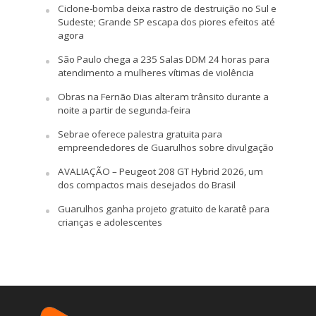
Ciclone-bomba deixa rastro de destruição no Sul e
Sudeste; Grande SP escapa dos piores efeitos até
agora
São Paulo chega a 235 Salas DDM 24 horas para
atendimento a mulheres vítimas de violência
Obras na Fernão Dias alteram trânsito durante a
noite a partir de segunda-feira
Sebrae oferece palestra gratuita para
empreendedores de Guarulhos sobre divulgação
AVALIAÇÃO – Peugeot 208 GT Hybrid 2026, um
dos compactos mais desejados do Brasil
Guarulhos ganha projeto gratuito de karatê para
crianças e adolescentes