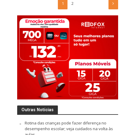
1
2
Outras Notícias
Rotina das crianças pode fazer diferença no
desempenho escolar; veja cuidados na volta às
aulas