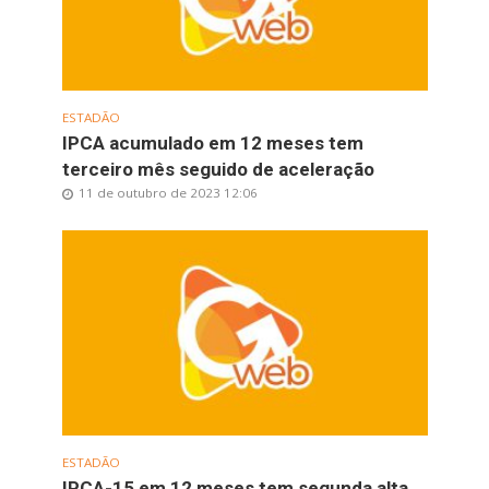
ESTADÃO
IPCA acumulado em 12 meses tem
terceiro mês seguido de aceleração
11 de outubro de 2023 12:06
ESTADÃO
IPCA-15 em 12 meses tem segunda alta