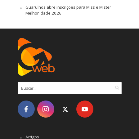
Guarulhos abre inscrições para Miss e Mister
Melhor Idade 2026
Artigos