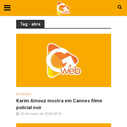
Tag - abre
ESTADÃO
Karim Aïnouz mostra em Cannes filme
policial noir
23 de maio de 2024 07:01