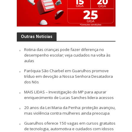
Outras Notícias
Rotina das crianças pode fazer diferença no
desempenho escolar; veja cuidados na volta às
aulas
Paróquia São Charbel em Guarulhos promove
tríduo em devoção a Nossa Senhora Desatadora
dos Nós
MAIS LIDAS – Investigação do MP para apurar
enriquecimento de Lucas Sanches lidera acessos
20 anos da Lei Maria da Penha: proteção avançou,
mas violência contra mulheres ainda preocupa
Guarulhos oferece 150 vagas em cursos gratuitos
de tecnologia, automotiva e cuidados com idosos