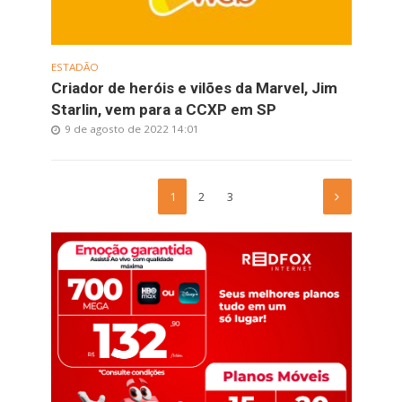
ESTADÃO
Criador de heróis e vilões da Marvel, Jim
Starlin, vem para a CCXP em SP
9 de agosto de 2022 14:01
1
2
3