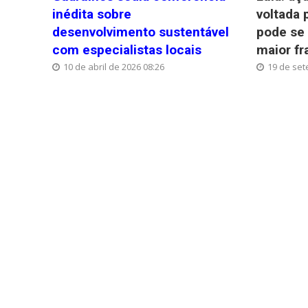
inédita sobre
voltada 
desenvolvimento sustentável
pode se 
com especialistas locais
maior fr
10 de abril de 2026 08:26
19 de set