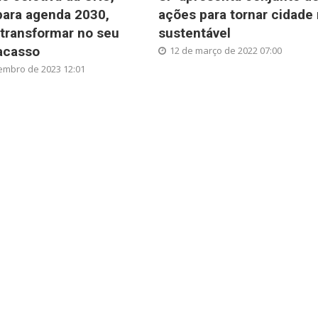
para agenda 2030,
ações para tornar cidade
transformar no seu
sustentável
acasso
12 de março de 2022 07:00
embro de 2023 12:01