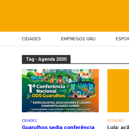
CIDADES
EMPREGOS GRU
ESPO
Tag - Agenda 2030
CIDADES
ESTADÃO
Guarulhos sedia conferência
Lula: aç