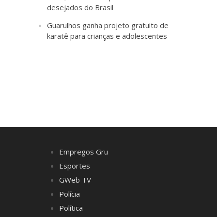
desejados do Brasil
Guarulhos ganha projeto gratuito de
karatê para crianças e adolescentes
Empregos Gru
Esportes
GWeb TV
Polícia
Política