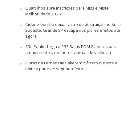
Guarulhos abre inscrições para Miss e Mister
Melhor Idade 2026
Ciclone-bomba deixa rastro de destruição no Sul e
Sudeste; Grande SP escapa dos piores efeitos até
agora
São Paulo chega a 235 Salas DDM 24 horas para
atendimento a mulheres vítimas de violência
Obras na Fernão Dias alteram trânsito durante a
noite a partir de segunda-feira