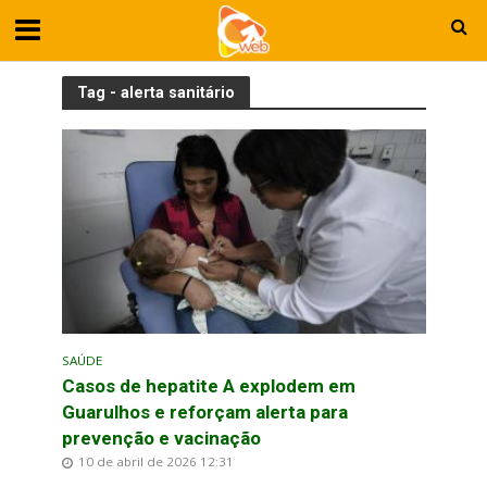
Tag - alerta sanitário
SAÚDE
Casos de hepatite A explodem em
Guarulhos e reforçam alerta para
prevenção e vacinação
10 de abril de 2026 12:31