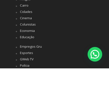
Carro
Cidades
Cinema
Colunistas
Economia
Educação
Empregos Gru
Esportes
GWeb TV
Polícia
Política
Saúde
Turismo
Variedades
Whatsapp