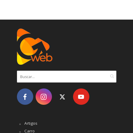
Artigos
Carro