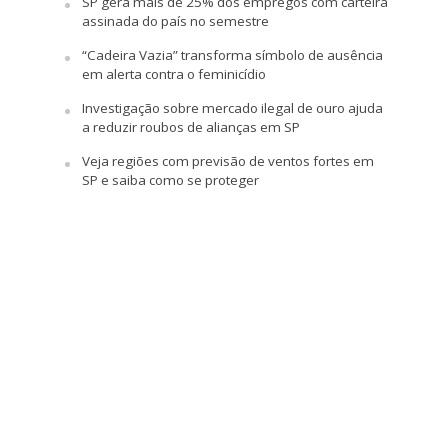
SP gera mais de 25% dos empregos com carteira
assinada do país no semestre
“Cadeira Vazia” transforma símbolo de ausência
em alerta contra o feminicídio
Investigação sobre mercado ilegal de ouro ajuda
a reduzir roubos de alianças em SP
Veja regiões com previsão de ventos fortes em
SP e saiba como se proteger