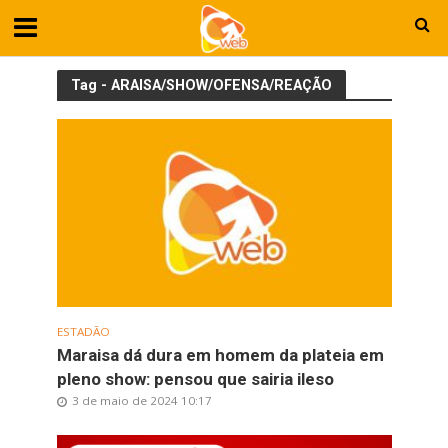
Tag - ARAISA/SHOW/OFENSA/REAÇÃO
ESTADÃO
Maraisa dá dura em homem da plateia em
pleno show: pensou que sairia ileso
3 de maio de 2024 10:17