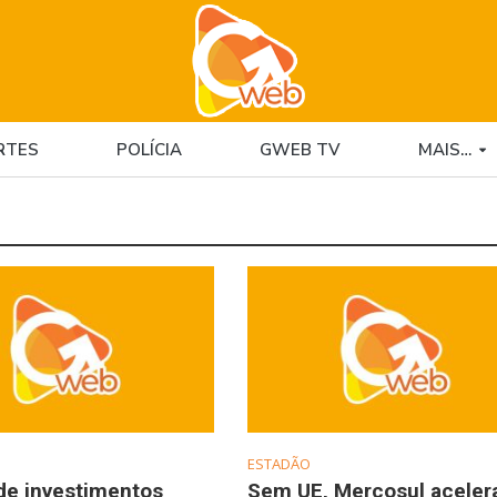
RTES
POLÍCIA
GWEB TV
MAIS…
ESTADÃO
de investimentos
Sem UE, Mercosul aceler