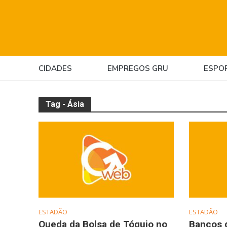
CIDADES
EMPREGOS GRU
ESPO
Tag - Ásia
ESTADÃO
ESTADÃO
Queda da Bolsa de Tóquio no
Bancos 