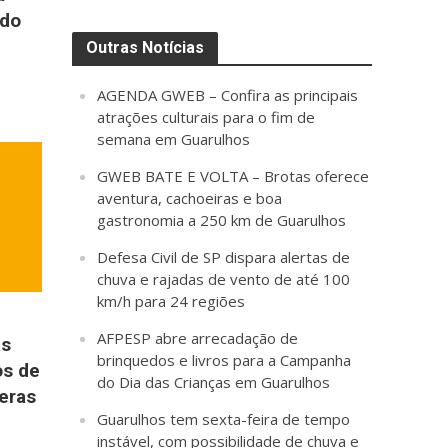
 do
Outras Notícias
AGENDA GWEB – Confira as principais
atrações culturais para o fim de
semana em Guarulhos
GWEB BATE E VOLTA – Brotas oferece
aventura, cachoeiras e boa
gastronomia a 250 km de Guarulhos
Defesa Civil de SP dispara alertas de
chuva e rajadas de vento de até 100
km/h para 24 regiões
AFPESP abre arrecadação de
as
brinquedos e livros para a Campanha
os de
do Dia das Crianças em Guarulhos
eras
Guarulhos tem sexta-feira de tempo
instável, com possibilidade de chuva e