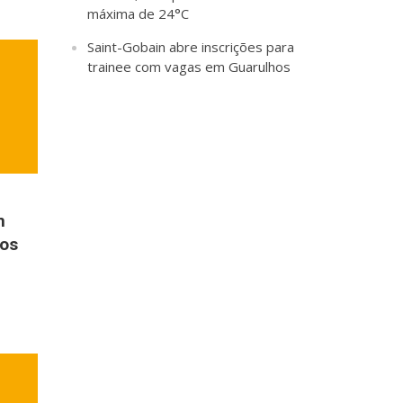
máxima de 24°C
Saint-Gobain abre inscrições para
trainee com vagas em Guarulhos
m
dos