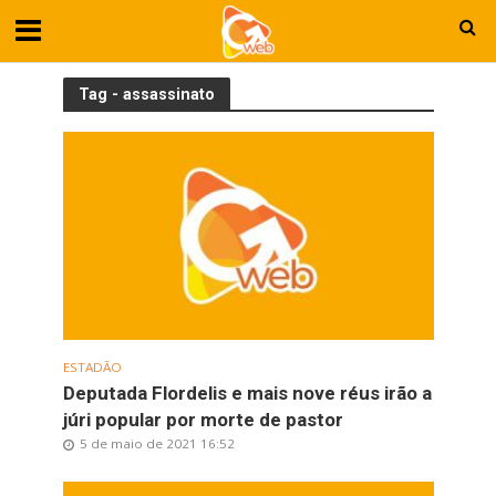
Tag - assassinato
ESTADÃO
Deputada Flordelis e mais nove réus irão a
júri popular por morte de pastor
5 de maio de 2021 16:52