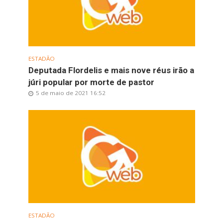
ESTADÃO
Deputada Flordelis e mais nove réus irão a
júri popular por morte de pastor
5 de maio de 2021 16:52
ESTADÃO