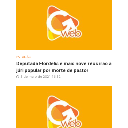
ESTADÃO
Deputada Flordelis e mais nove réus irão a
júri popular por morte de pastor
5 de maio de 2021 16:52