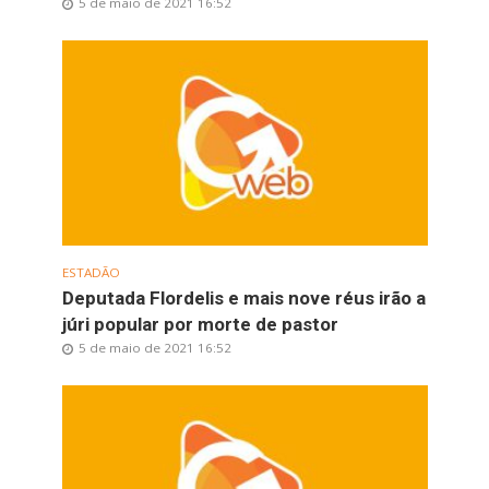
5 de maio de 2021 16:52
ESTADÃO
Deputada Flordelis e mais nove réus irão a
júri popular por morte de pastor
5 de maio de 2021 16:52