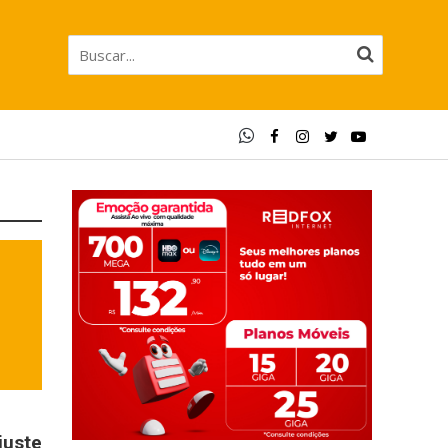
juste