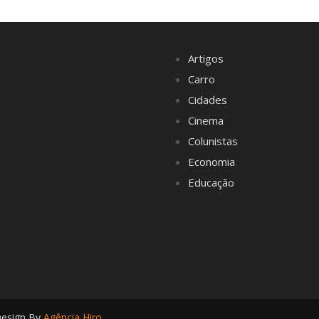
Artigos
Carro
Cidades
Cinema
Colunistas
Economia
Educação
Design By
Agência Hiro