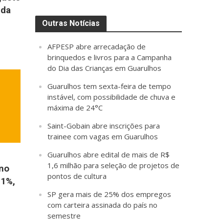
 da
Outras Notícias
AFPESP abre arrecadação de
brinquedos e livros para a Campanha
do Dia das Crianças em Guarulhos
Guarulhos tem sexta-feira de tempo
instável, com possibilidade de chuva e
máxima de 24°C
Saint-Gobain abre inscrições para
trainee com vagas em Guarulhos
Guarulhos abre edital de mais de R$
1,6 milhão para seleção de projetos de
no
pontos de cultura
,1%,
SP gera mais de 25% dos empregos
com carteira assinada do país no
semestre