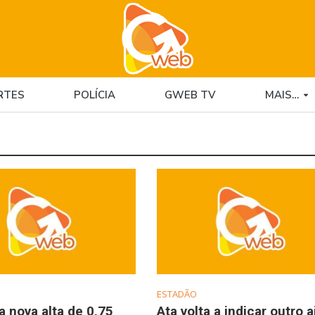
RTES
POLÍCIA
GWEB TV
MAIS…
ESTADÃO
a nova alta de 0,75
Ata volta a indicar outro a