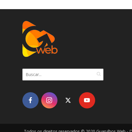
Todos os direitos reservados © 2020 Guarulhos Web - 