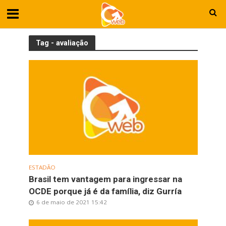
Tag - avaliação
ESTADÃO
Brasil tem vantagem para ingressar na
OCDE porque já é da família, diz Gurría
6 de maio de 2021 15:42