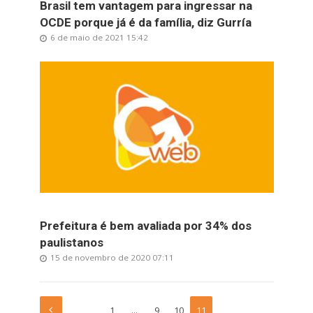
Brasil tem vantagem para ingressar na
OCDE porque já é da família, diz Gurría
6 de maio de 2021 15:42
Prefeitura é bem avaliada por 34% dos
paulistanos
15 de novembro de 2020 07:11
1
…
9
10
11