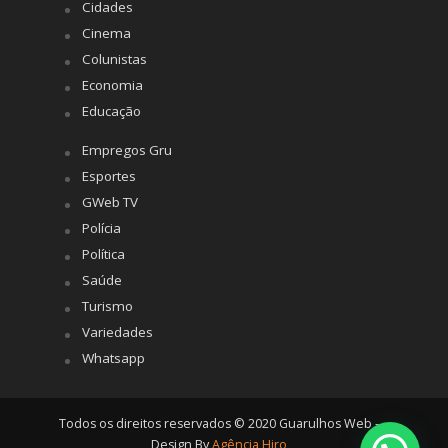
Cidades
Cinema
Colunistas
Economia
Educação
Empregos Gru
Esportes
GWeb TV
Polícia
Política
Saúde
Turismo
Variedades
Whatsapp
Todos os direitos reservados © 2020 Guarulhos Web -
Design By
Agência Hiro