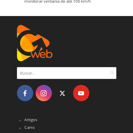
monitorar ventania de até 100 km/h
Artigos
Carro