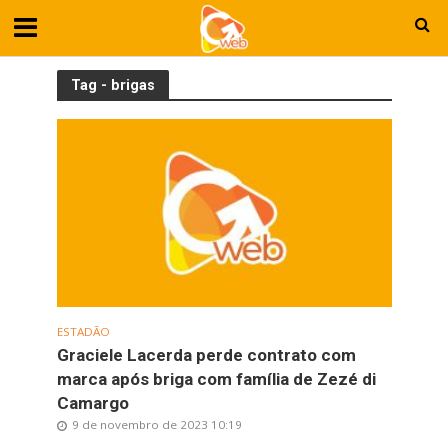
Tag - brigas
ESTADÃO
Graciele Lacerda perde contrato com
marca após briga com família de Zezé di
Camargo
9 de novembro de 2023 10:19