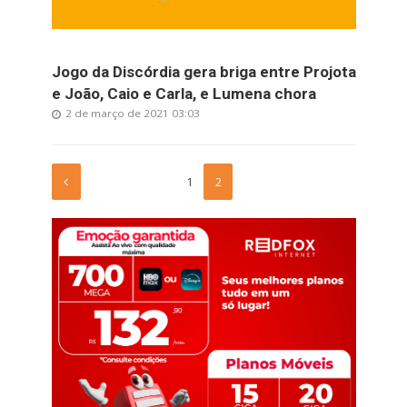
Jogo da Discórdia gera briga entre Projota
e João, Caio e Carla, e Lumena chora
2 de março de 2021 03:03
1
2