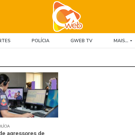
RTES
POLÍCIA
GWEB TV
MAIS…
LÍCIA
de agressores de