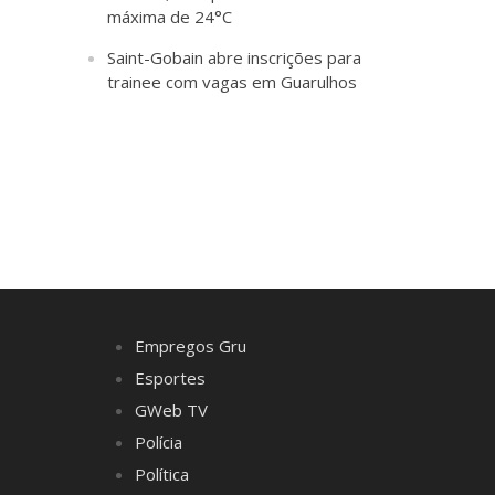
máxima de 24°C
Saint-Gobain abre inscrições para
trainee com vagas em Guarulhos
Empregos Gru
Esportes
GWeb TV
Polícia
Política