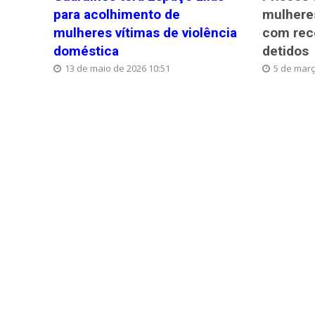
para acolhimento de
mulhere
mulheres vítimas de violência
com reco
doméstica
detidos
13 de maio de 2026 10:51
5 de març