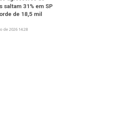
s saltam 31% em SP
rde de 18,5 mil
o de 2026 14:28