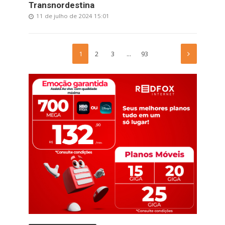
Transnordestina
11 de julho de 2024 15:01
1
2
3
…
93