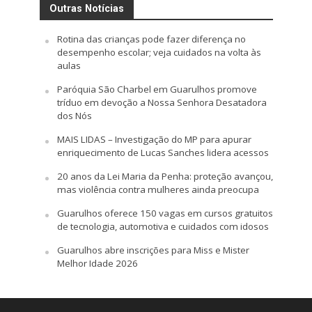
Outras Notícias
Rotina das crianças pode fazer diferença no
desempenho escolar; veja cuidados na volta às
aulas
Paróquia São Charbel em Guarulhos promove
tríduo em devoção a Nossa Senhora Desatadora
dos Nós
MAIS LIDAS – Investigação do MP para apurar
enriquecimento de Lucas Sanches lidera acessos
20 anos da Lei Maria da Penha: proteção avançou,
mas violência contra mulheres ainda preocupa
Guarulhos oferece 150 vagas em cursos gratuitos
de tecnologia, automotiva e cuidados com idosos
Guarulhos abre inscrições para Miss e Mister
Melhor Idade 2026