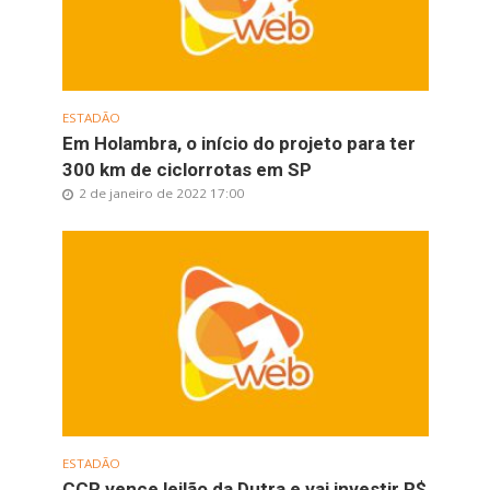
ESTADÃO
Em Holambra, o início do projeto para ter
300 km de ciclorrotas em SP
2 de janeiro de 2022 17:00
ESTADÃO
CCR vence leilão da Dutra e vai investir R$