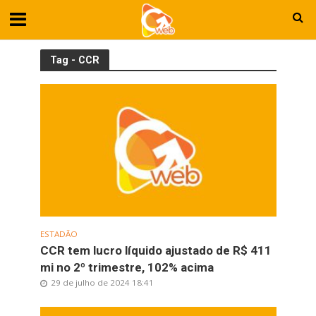
Tag - CCR
ESTADÃO
CCR tem lucro líquido ajustado de R$ 411
mi no 2º trimestre, 102% acima
29 de julho de 2024 18:41