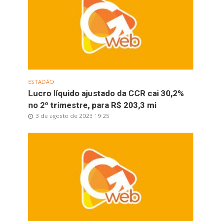
ESTADÃO
Lucro líquido ajustado da CCR cai 30,2%
no 2º trimestre, para R$ 203,3 mi
3 de agosto de 2023 19:25