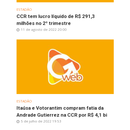
ESTADÃO
CCR tem lucro líquido de R$ 291,3
milhões no 2º trimestre
11 de agosto de 2022 20:00
ESTADÃO
Itaúsa e Votorantim compram fatia da
Andrade Gutierrez na CCR por R$ 4,1 bi
5 de julho de 2022 19:53