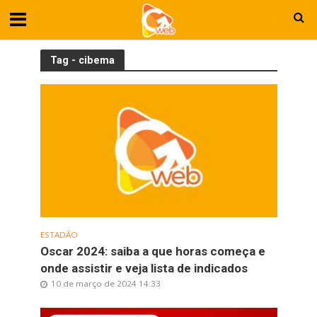
Tag - cibema
ESTADÃO
Oscar 2024: saiba a que horas começa e
onde assistir e veja lista de indicados
10 de março de 2024 14:33