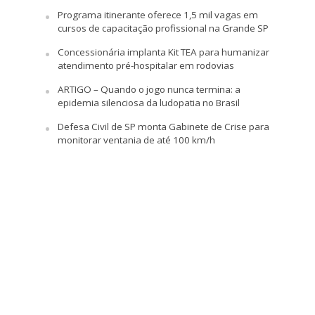
Programa itinerante oferece 1,5 mil vagas em
cursos de capacitação profissional na Grande SP
Concessionária implanta Kit TEA para humanizar
atendimento pré-hospitalar em rodovias
ARTIGO – Quando o jogo nunca termina: a
epidemia silenciosa da ludopatia no Brasil
Defesa Civil de SP monta Gabinete de Crise para
monitorar ventania de até 100 km/h