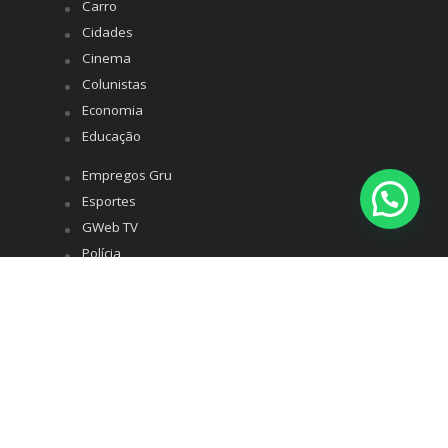
Carro
Cidades
Cinema
Colunistas
Economia
Educação
Empregos Gru
Esportes
GWeb TV
Polícia
Política
Saúde
Turismo
Variedades
Whatsapp