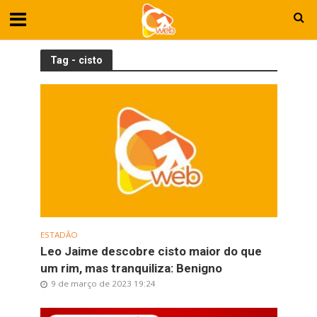
Tag - cisto
ESTADÃO
Leo Jaime descobre cisto maior do que
um rim, mas tranquiliza: Benigno
9 de março de 2023 19:24