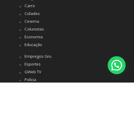
Carro
Cidades
Cinema
Colunistas
Economia
Educação
Empregos Gru
Esportes
GWeb TV
Polícia
Política
Saúde
Turismo
Variedades
Whatsapp