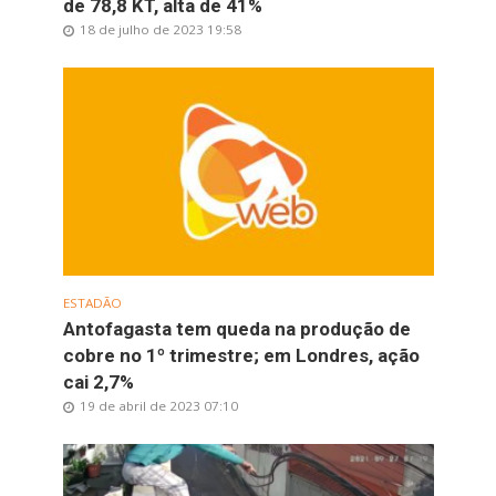
de 78,8 KT, alta de 41%
18 de julho de 2023 19:58
ESTADÃO
Antofagasta tem queda na produção de
cobre no 1º trimestre; em Londres, ação
cai 2,7%
19 de abril de 2023 07:10