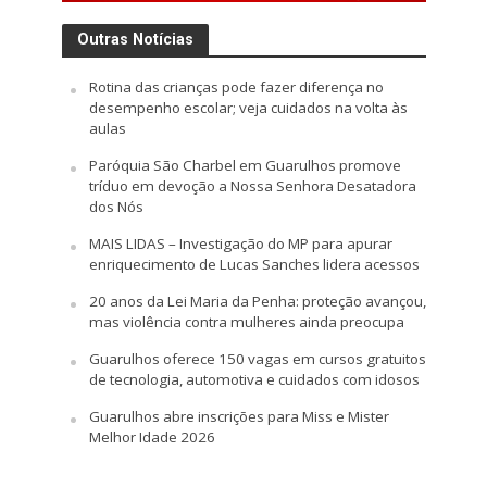
Outras Notícias
Rotina das crianças pode fazer diferença no
desempenho escolar; veja cuidados na volta às
aulas
Paróquia São Charbel em Guarulhos promove
tríduo em devoção a Nossa Senhora Desatadora
dos Nós
MAIS LIDAS – Investigação do MP para apurar
enriquecimento de Lucas Sanches lidera acessos
20 anos da Lei Maria da Penha: proteção avançou,
mas violência contra mulheres ainda preocupa
Guarulhos oferece 150 vagas em cursos gratuitos
de tecnologia, automotiva e cuidados com idosos
Guarulhos abre inscrições para Miss e Mister
Melhor Idade 2026