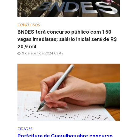
CONCURSOS
BNDES terá concurso público com 150
vagas imediatas; salário inicial será de R$
20,9 mil
9 de abril de 2024 09:42
CIDADES
Prefeitura de Guarulhos abre concurso