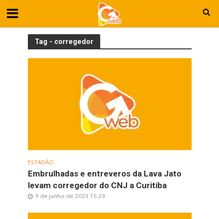
Tag - corregedor
ESTADÃO
Embrulhadas e entreveros da Lava Jato
levam corregedor do CNJ a Curitiba
9 de junho de 2023 15:29