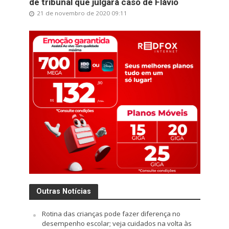
de tribunal que julgará caso de Flávio
21 de novembro de 2020 09:11
Outras Notícias
Rotina das crianças pode fazer diferença no
desempenho escolar; veja cuidados na volta às