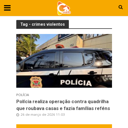
Tag - crimes violentos
POLÍCIA
Polícia realiza operação contra quadrilha
que roubava casas e fazia famílias reféns
26 de março de 2026 11:03