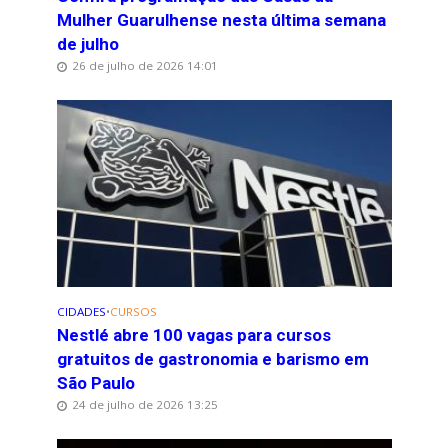
Mulher Guarulhense nesta última semana
de julho
26 de julho de 2026 14:01
CIDADES
•
CURSOS
Nestlé abre 100 vagas para cursos
gratuitos de gastronomia e barismo em
São Paulo
24 de julho de 2026 13:25