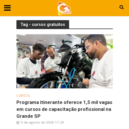
Tag - cursos gratuitos
CURSOS
Programa itinerante oferece 1,5 mil vagas
em cursos de capacitação profissional na
Grande SP
5 de agosto de 2026 17:24