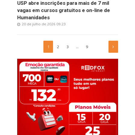
USP abre inscrições para mais de 7 mil
vagas em cursos gratuitos e on-line de
Humanidades
20 de julho de 2026 09:23
1
2
3
…
9