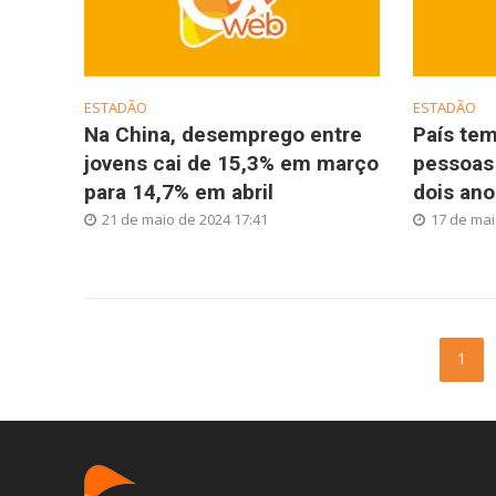
ESTADÃO
ESTADÃO
Na China, desemprego entre
País tem
jovens cai de 15,3% em março
pessoas
para 14,7% em abril
dois ano
21 de maio de 2024 17:41
17 de mai
1