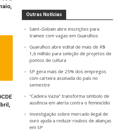
aio,
Outras Notícias
Saint-Gobain abre inscrições para
trainee com vagas em Guarulhos
Guarulhos abre edital de mais de R$
1,6 milhão para seleção de projetos de
pontos de cultura
SP gera mais de 25% dos empregos
com carteira assinada do país no
semestre
“Cadeira Vazia” transforma símbolo de
OCDE
ausência em alerta contra o feminicídio
ril,
Investigação sobre mercado ilegal de
ouro ajuda a reduzir roubos de alianças
em SP