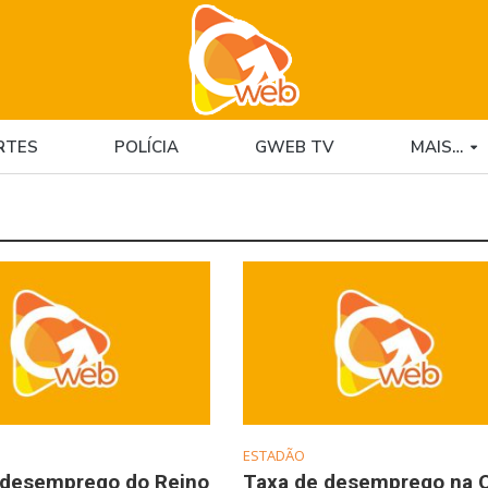
RTES
POLÍCIA
GWEB TV
MAIS…
ESTADÃO
 desemprego do Reino
Taxa de desemprego na 