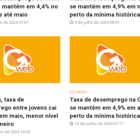
e mantém em 4,4% no
se mantém em 4,9% em m
e até maio
perto da mínima histórica
ho de 2024 07:07
9 de julho de 2024 08:35
ESTADÃO
, taxa de
Taxa de desemprego na 
ego entre jovens cai
se mantém em 4,9% em ab
em maio, menor nível
perto da mínima histórica
neiro
13 de junho de 2024 07:11
ho de 2024 10:03