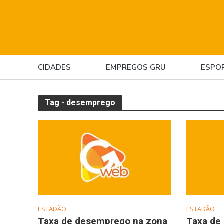
CIDADES
EMPREGOS GRU
ESPO
Tag - desemprego
ESTADÃO
ESTADÃO
Taxa de desemprego na zona
Taxa de