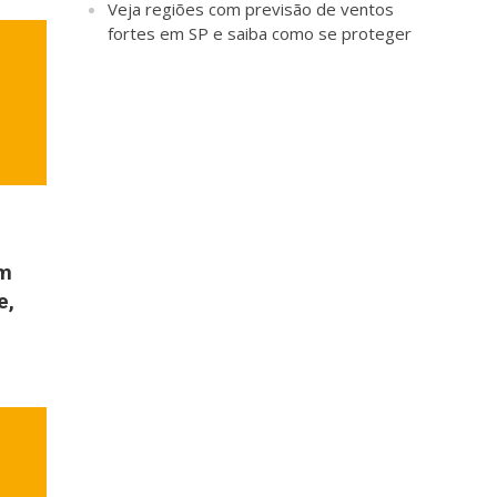
Veja regiões com previsão de ventos
fortes em SP e saiba como se proteger
em
e,