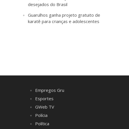
desejados do Brasil
Guarulhos ganha projeto gratuito de
karatê para crianças e adolescentes
Empregos Gru
Esportes
GWeb TV
Polícia
Política