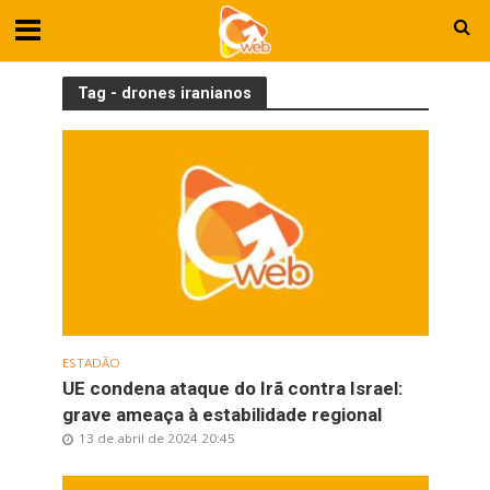
Tag - drones iranianos
ESTADÃO
UE condena ataque do Irã contra Israel:
grave ameaça à estabilidade regional
13 de abril de 2024 20:45