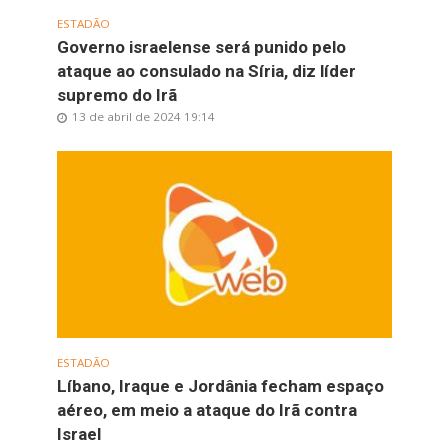
ESTADÃO
Governo israelense será punido pelo
ataque ao consulado na Síria, diz líder
supremo do Irã
13 de abril de 2024 19:14
ESTADÃO
Líbano, Iraque e Jordânia fecham espaço
aéreo, em meio a ataque do Irã contra
Israel