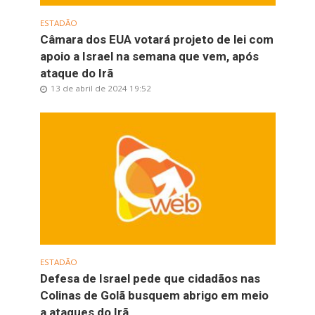
ESTADÃO
Câmara dos EUA votará projeto de lei com
apoio a Israel na semana que vem, após
ataque do Irã
13 de abril de 2024 19:52
ESTADÃO
Defesa de Israel pede que cidadãos nas
Colinas de Golã busquem abrigo em meio
a ataques do Irã