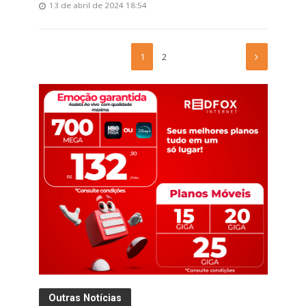
13 de abril de 2024 18:54
1
2
Outras Notícias